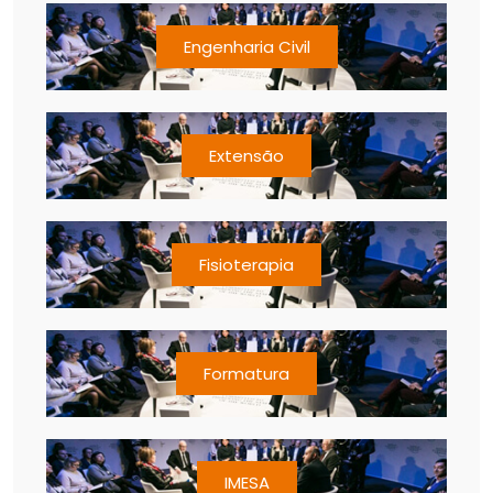
Engenharia Civil
Extensão
Fisioterapia
Formatura
IMESA