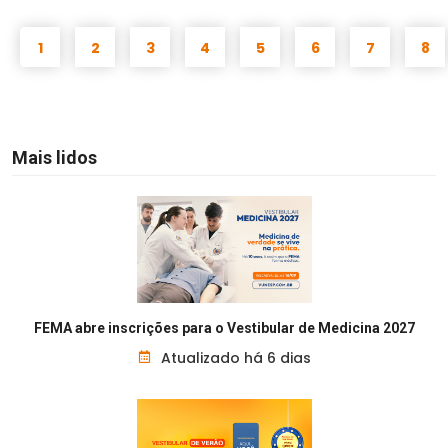
1
2
3
4
5
6
7
8
Mais lidos
FEMA abre inscrições para o Vestibular de Medicina 2027
Atualizado há 6 dias