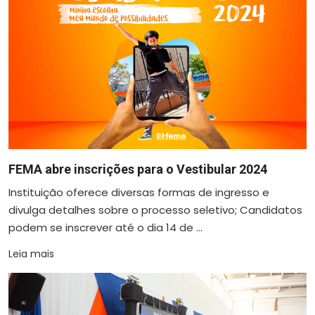
FEMA abre inscrições para o Vestibular 2024
Instituição oferece diversas formas de ingresso e
divulga detalhes sobre o processo seletivo; Candidatos
podem se inscrever até o dia 14 de ...
Leia mais