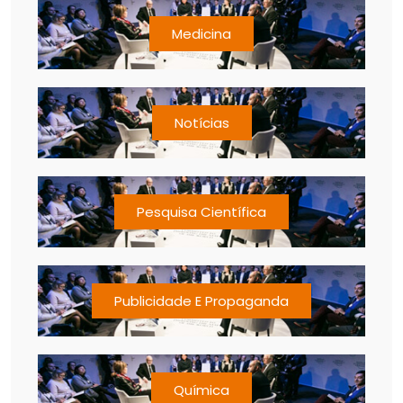
Medicina
Notícias
Pesquisa Científica
Publicidade E Propaganda
Química