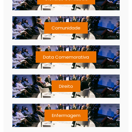
Comunidade
Data Comemorativa
Direito
Enfermagem