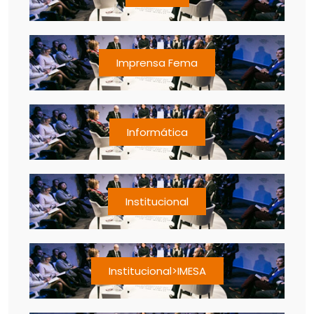
Imprensa Fema
Informática
Institucional
Institucional>IMESA