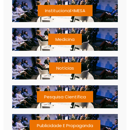
Institucional>IMESA
Medicina
Notícias
Pesquisa Científica
Publicidade E Propaganda