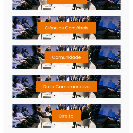
Ciências Contábeis
Comunidade
Data Comemorativa
Direito