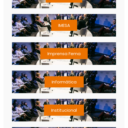
IMESA
Imprensa Fema
Informática
Institucional