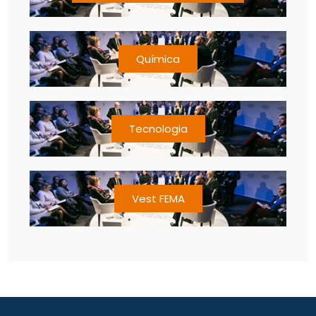
Química
Tecnologia
Vest FEMA