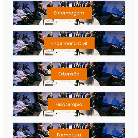
Enfermagem
Engenharia Civil
Extensão
Fisioterapia
Formatura