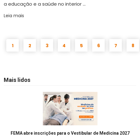
a educação e a saúde no interior ...
Leia mais
1
2
3
4
5
6
7
8
Mais lidos
FEMA abre inscrições para o Vestibular de Medicina 2027