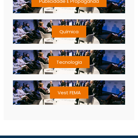
Publicidade E Propaganda
Química
Tecnologia
Vest FEMA