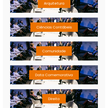
Arquitetura
Ciências Contábeis
Comunidade
Data Comemorativa
Direito