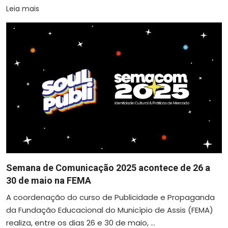
Leia mais
Semana de Comunicação 2025 acontece de 26 a
30 de maio na FEMA
A coordenação do curso de Publicidade e Propaganda
da Fundação Educacional do Município de Assis (FEMA)
realiza, entre os dias 26 e 30 de maio, ...