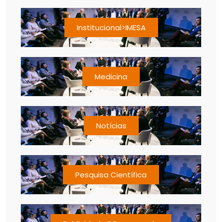
Institucional>IMESA
Medicina
Notícias
Pesquisa Científica