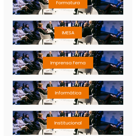
Formatura
IMESA
Imprensa Fema
Informática
Institucional