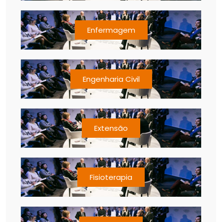
Enfermagem
Engenharia Civil
Extensão
Fisioterapia