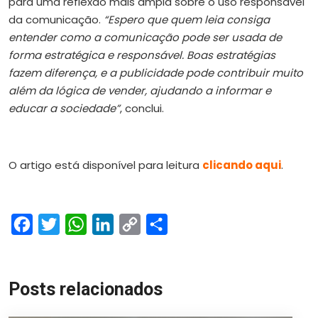
para uma reflexão mais ampla sobre o uso responsável
da comunicação.
“Espero que quem leia consiga
entender como a comunicação pode ser usada de
forma estratégica e responsável. Boas estratégias
fazem diferença, e a publicidade pode contribuir muito
além da lógica de vender, ajudando a informar e
educar a sociedade”
, conclui.
O artigo está disponível para leitura
clicando aqui
.
Facebook
Twitter
WhatsApp
LinkedIn
Copy
Share
Link
Posts relacionados