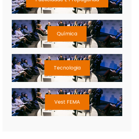
Química
Tecnologia
Vest FEMA