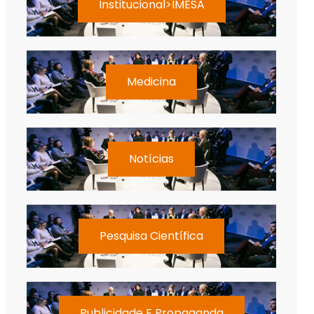
Institucional>IMESA
Medicina
Notícias
Pesquisa Científica
Publicidade E Propaganda