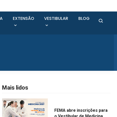
SA
EXTENSÃO
VESTIBULAR
BLOG
Mais lidos
FEMA abre inscrições para
o Vestibular de Medicina