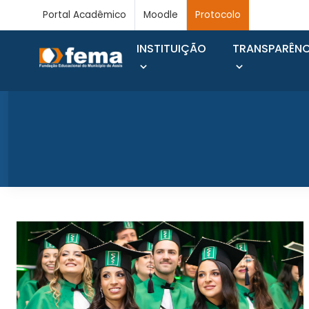
Portal Acadêmico
Moodle
Protocolo
INSTITUIÇÃO
TRANSPARÊNC