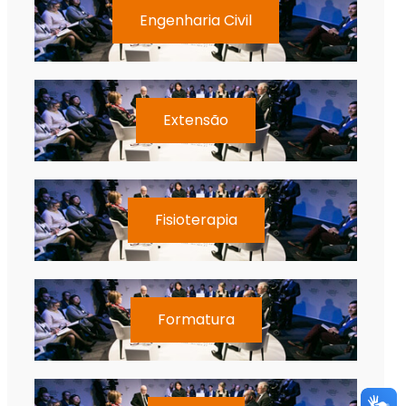
Engenharia Civil
Extensão
Fisioterapia
Formatura