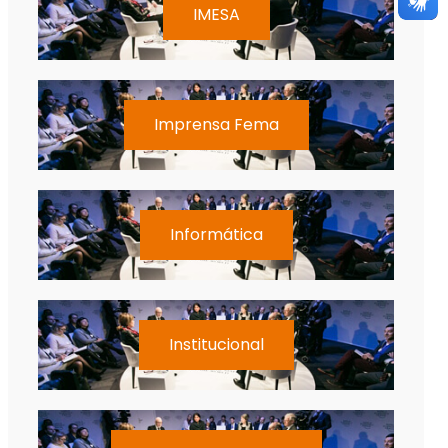
IMESA
Imprensa Fema
Informática
Institucional