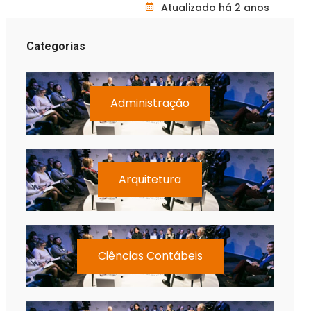
Atualizado há 2 anos
Categorias
Administração
Arquitetura
Ciências Contábeis