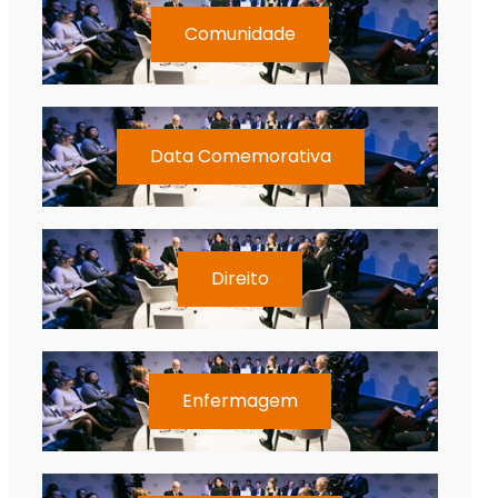
Comunidade
Data Comemorativa
Direito
Enfermagem