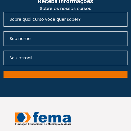
Receba Informações
Sobre os nossos cursos