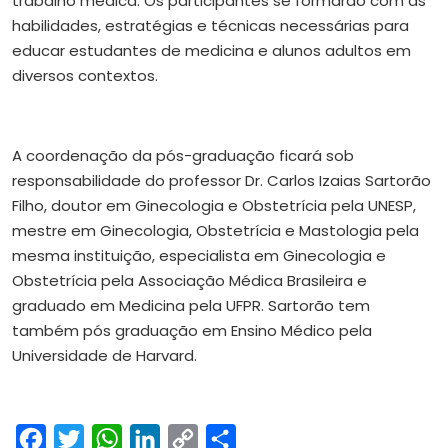
trabalho médica. Os participantes se formarão com as
habilidades, estratégias e técnicas necessárias para
educar estudantes de medicina e alunos adultos em
diversos contextos.
A coordenação da pós-graduação ficará sob
responsabilidade do professor Dr. Carlos Izaias Sartorão
Filho, doutor em Ginecologia e Obstetrícia pela UNESP,
mestre em Ginecologia, Obstetrícia e Mastologia pela
mesma instituição, especialista em Ginecologia e
Obstetrícia pela Associação Médica Brasileira e
graduado em Medicina pela UFPR. Sartorão tem
também pós graduação em Ensino Médico pela
Universidade de Harvard.
Facebook
Twitter
WhatsApp
LinkedIn
Copy
Share