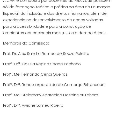
A CPAI é composta por docentes da FEMA que possuem
sólida formação teórica e prática na área da Educação
Especial, da inclusão e dos direitos humanos, além de
experiência no desenvolvimento de ações voltadas
para a acessibilidade e para a construção de
ambientes educacionais mais justos e democráticos.
Membros da Comissão:
Prof. Dr. Alex Sandro Romeo de Souza Poletto
Profª. Drª. Cassia Regina Saade Pacheco
Profª. Me. Fernanda Cenci Queiroz
Profª. Drª. Renata Aparecida de Camargo Bittencourt
Profª. Me. Stelamary Aparecida Despincieri Laham
Profª. Drª. Viviane Lameu Ribeiro