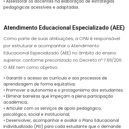
•
Assessorar os docentes na elaboração de estratégias
pedagógicas acessíveis e adaptadas.
Atendimento Educacional Especializado (AEE)
Como parte de suas atribuições, a CPAI é responsável
por estruturar e acompanhar o Atendimento
Educacional Especializado (AEE) no âmbito do ensino
superior, conforme preconizado no Decreto nº 7.611/2011.
O AEE tem como objetivo:
•
Garantir o acesso ao currículo e aos processos de
aprendizagem de forma equitativa;
•
Promover a autonomia e o protagonismo dos estudantes;
•
Eliminar barreiras que impeçam a plena participação
acadêmica;
•
Articular com os serviços de apoio pedagógico,
psicológico, social e institucional;
•
Desenvolver, acompanhar e avaliar o Plano Educacional
Individualizado (PEI) para cada estudante que o demande.