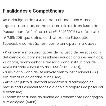
Finalidades e Competências
As atribuições da CPAI estão alinhadas aos marcos
legais da inclusão, como a Lei Brasileira de Inclusão da
Pessoa com Deficiência (Lei nº 13.146/2015) e o Decreto
nº 7.611/2011, que define as diretrizes da Educação
Especial. A comissão tem como principais finalidades:
•
Promover e monitorar ações de inclusão de pessoas com
deficiência ou com necessidades educacionais específicas;
•
Elaborar, acompanhar e revisar o Plano Institucional de
Acessibilidade e Inclusão da FEMA (2025–2028);
•
Subsidiar o Plano de Desenvolvimento Institucional (PDI)
em temas relacionados à inclusão;
•
Articular, junto à Diretoria Acadêmica, a formação de
profissionais especializados e o apoio a projetos de pesquisa
e extensão;
•
Encaminhar alunos ao Núcleo de Atendimento Pedagógico
e Psicológico (NAPP);