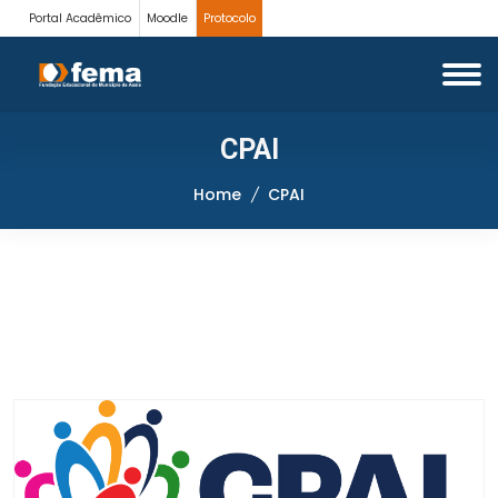
Portal Acadêmico
Moodle
Protocolo
CPAI
Home
CPAI