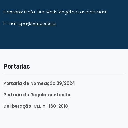
Contato:
Profa. Dra. Maria Angélica Lacerda Marin
E-mail:
cpa@fema.edu.br
Portarias
Portaria de Nomeação 39/2024
Portaria de Regulamentação
Deliberação CEE nº 160-2018