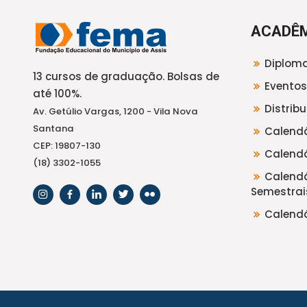
ACADÊ
Diploma
13 cursos de graduação. Bolsas de
Eventos
até 100%.
Distrib
Av. Getúlio Vargas, 1200 - Vila Nova
Santana
Calendá
CEP: 19807-130
Calendá
(18) 3302-1055
Calendá
Semestrai
Calendá