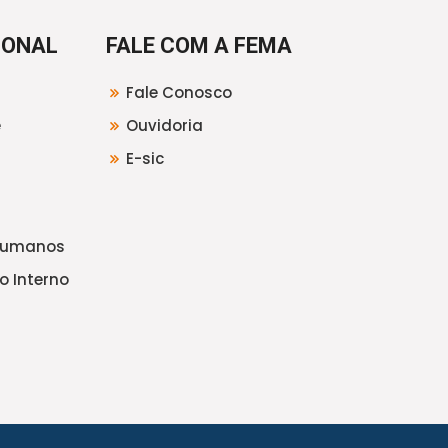
IONAL
FALE COM A FEMA
Fale Conosco
e
Ouvidoria
E-sic
Humanos
o Interno