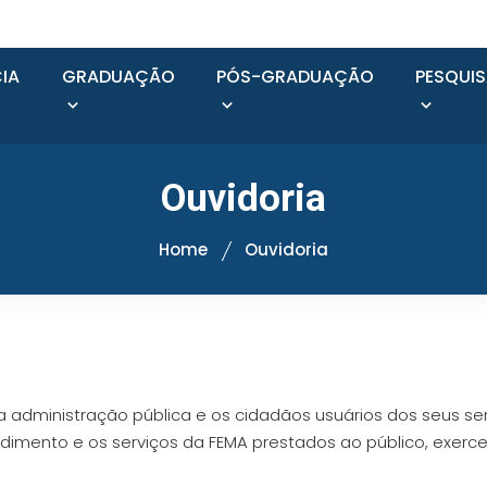
IA
GRADUAÇÃO
PÓS-GRADUAÇÃO
PESQUI
Ouvidoria
Home
Ouvidoria
a administração pública e os cidadãos usuários dos seus ser
imento e os serviços da FEMA prestados ao público, exercen