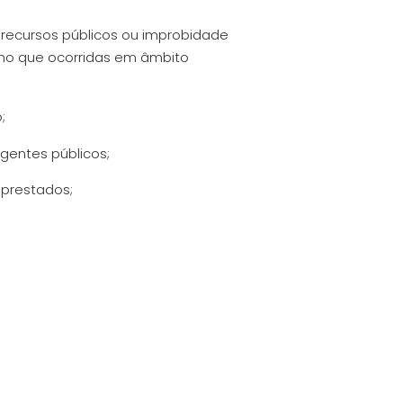
e recursos públicos ou improbidade
esmo que ocorridas em âmbito
;
gentes públicos;
 prestados;