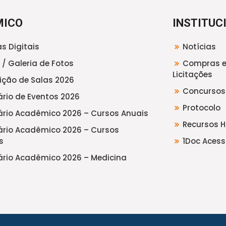
MICO
INSTITUC
s Digitais
Notícias
 / Galeria de Fotos
Compras 
Licitações
uição de Salas 2026
Concursos
rio de Eventos 2026
Protocolo
rio Acadêmico 2026 – Cursos Anuais
Recursos 
rio Acadêmico 2026 – Cursos
s
1Doc Acess
rio Acadêmico 2026 – Medicina