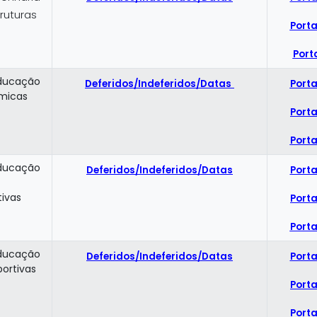
truturas
Porta
Port
Educação
Deferidos/Indeferidos/Datas
Porta
tmicas
Porta
Porta
Educação
Deferidos/Indeferidos/Datas
Porta
tivas
Porta
Porta
Educação
Deferidos/Indeferidos/Datas
Porta
portivas
Porta
Porta