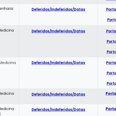
enharia
Deferidos/Indeferidos/Datas
Porta
Port
Medicina
Deferidos/Indeferidos/Datas
Porta
Porta
Porta
Medicina
Deferidos/Indeferidos/Datas
Porta
Porta
Porta
Medicina
Porta
Deferidos/Indeferidos/Datas
Medicina
Porta
Deferidos/Indeferidos/Datas
l