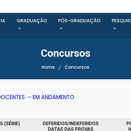
IA
GRADUAÇÃO
PÓS-GRADUAÇÃO
PESQUI
Concursos
Home
Concursos
 DOCENTES – EM ANDAMENTO
S (SÉRIE)
DEFERIDOS/INDEFERIDOS
P
DATAS DAS PROVAS