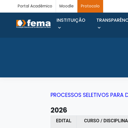
Portal Acadêmico
Moodle
Protocolo
INSTITUIÇÃO
TRANSPARÊNC
PROCESSOS SELETIVOS PARA
2026
EDITAL
CURSO / DISCIPLINA