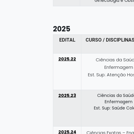
Ginecologia e Obst
2025
EDITAL
CURSO / DISCIPLINAS
2025.22
Ciências da Saú
Enfermagem
Est. Sup: Atenção Hos
2025.23
Ciências da Saúd
Enfermagem
Est. Sup: Saúde Col
2025.24
Ciências Exatas – En