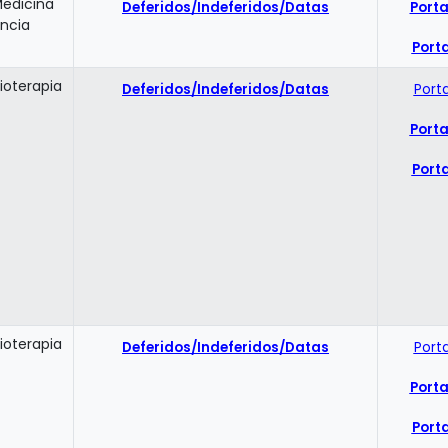
Medicina
Deferidos/Indeferidos/Datas
Porta
ncia
Porta
ioterapia
Deferidos/Indeferidos/Datas
Port
Porta
Porta
ioterapia
Deferidos/Indeferidos/Datas
Port
Porta
Porta