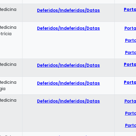
Medicina
Porta
Deferidos/Indeferidos/Datas
Medicina
Deferidos/Indeferidos/Datas
Porta
trícia
Porta
Porta
Medicina
Porta
Deferidos/Indeferidos/Datas
Medicina
Porta
Deferidos/Indeferidos/Datas
gia
Medicina
Deferidos/Indeferidos/Datas
Porta
Porta
Porta