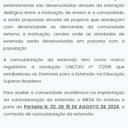
extensionistas são desenvolvidas através da interação
dialógica entre a instituição de ensino e a comunidade,
e serão propostas através de projetos que obedeçam
com dinamicidade as demandas da comunidade
externa a instituição, cenário onde as atividades de
extensão serão desenvolvidas em parceria com a
população.
A curricularização da extensão tem como marco
regulatório a resolução CNE/CES nº 7/2018 que
estabeleceu as Diretrizes para a Extensão na Educação
Superior Brasileira.
Para auxiliar a comunidade acadêmica na implantação
da curricularização da extensão, o IMESA foi instituiu a
partir da
Portaria N. 02, DE 15 DE AGOSTO DE 2024
, a
comissão de curricularização da extensão.