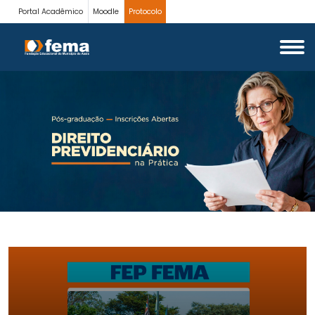
Portal Acadêmico
Moodle
Protocolo