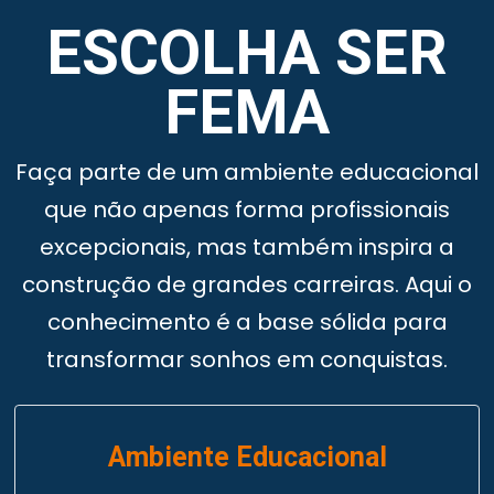
ESCOLHA SER
FEMA
Faça parte de um ambiente educacional
que não apenas forma profissionais
excepcionais, mas também inspira a
construção de grandes carreiras. Aqui o
conhecimento é a base sólida para
transformar sonhos em conquistas.
Ambiente Educacional