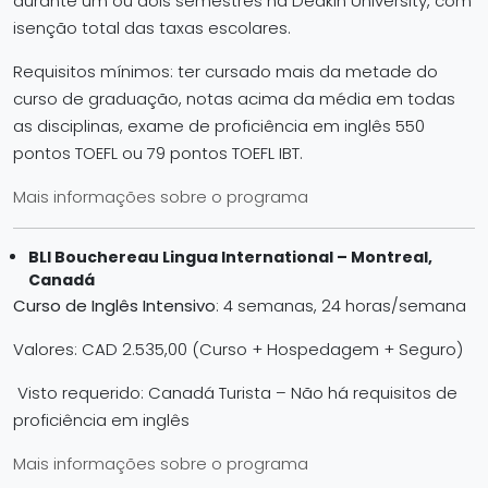
durante um ou dois semestres na Deakin University, com
isenção total das taxas escolares.
Requisitos mínimos: ter cursado mais da metade do
curso de graduação, notas acima da média em todas
as disciplinas, exame de proficiência em inglês 550
pontos TOEFL ou 79 pontos TOEFL IBT.
Mais informações sobre o programa
BLI Bouchereau Lingua International – Montreal,
Canadá
Curso de Inglês Intensivo
: 4 semanas, 24 horas/semana
Valores: CAD 2.535,00 (Curso + Hospedagem + Seguro)
Visto requerido: Canadá Turista – Não há requisitos de
proficiência em inglês
Mais informações sobre o programa