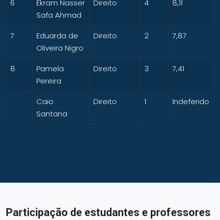
6
Ekram Nasser
Direito
4
8,11
Safa Ahmad
7
Eduarda de
Direito
2
7,87
Oliveira Nigro
8
Pamela
Direito
3
7,41
Pereira
Caio
Direito
1
Indeferido
Santana
Participação de estudantes e professores