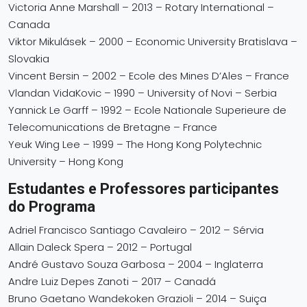
Victoria Anne Marshall – 2013 – Rotary International –
Canada
Viktor Mikulásek – 2000 – Economic University Bratislava –
Slovakia
Vincent Bersin – 2002 – Ecole des Mines D’Ales – France
Vlandan VidaKovic – 1990 – University of Novi – Serbia
Yannick Le Garff – 1992 – Ecole Nationale Superieure de
Telecomunications de Bretagne – France
Yeuk Wing Lee – 1999 – The Hong Kong Polytechnic
University – Hong Kong
Estudantes e Professores participantes
do Programa
Adriel Francisco Santiago Cavaleiro – 2012 – Sérvia
Allain Daleck Spera – 2012 – Portugal
André Gustavo Souza Garbosa – 2004 – Inglaterra
Andre Luiz Depes Zanoti – 2017 – Canadá
Bruno Gaetano Wandekoken Grazioli – 2014 – Suiça