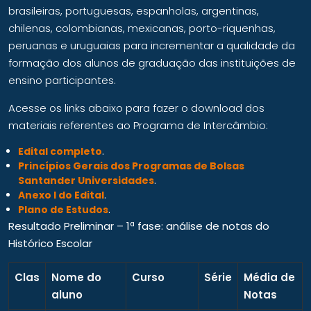
brasileiras, portuguesas, espanholas, argentinas,
chilenas, colombianas, mexicanas, porto-riquenhas,
peruanas e uruguaias para incrementar a qualidade da
formação dos alunos de graduação das instituições de
ensino participantes.
Acesse os links abaixo para fazer o download dos
materiais referentes ao Programa de Intercâmbio:
Edital completo
.
Princípios Gerais dos Programas de Bolsas
Santander Universidades
.
Anexo I do Edital
.
Plano de Estudos
.
Resultado Preliminar – 1ª fase: análise de notas do
Histórico Escolar
Clas
Nome do
Curso
Série
Média de
aluno
Notas