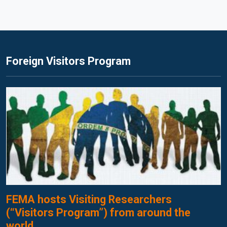
Foreign Visitors Program
FEMA hosts Visiting Researchers
(“Visitors Program”) from around the
world.