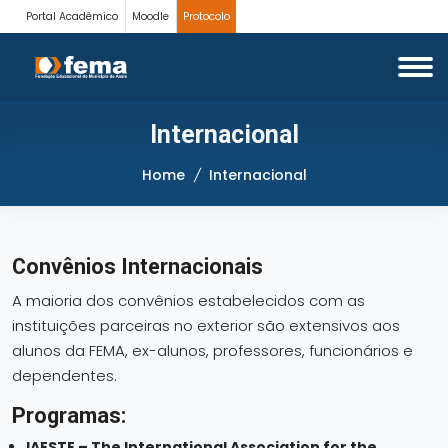
Portal Acadêmico
Moodle
Protocolo
Internacional
Home
Internacional
Convênios Internacionais
A maioria dos convênios estabelecidos com as
instituições parceiras no exterior são extensivos aos
alunos da FEMA, ex-alunos, professores, funcionários e
dependentes.
Programas:
IAESTE – The International Association for the