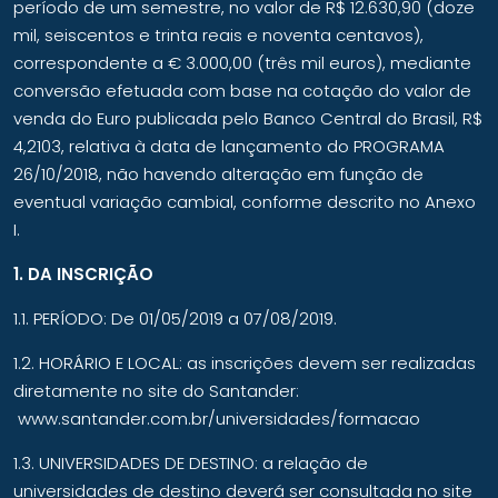
período de um semestre, no valor de R$ 12.630,90 (doze
mil, seiscentos e trinta reais e noventa centavos),
correspondente a € 3.000,00 (três mil euros), mediante
conversão efetuada com base na cotação do valor de
venda do Euro publicada pelo Banco Central do Brasil, R$
4,2103, relativa à data de lançamento do PROGRAMA
26/10/2018, não havendo alteração em função de
eventual variação cambial, conforme descrito no Anexo
I.
1. DA INSCRIÇÃO
1.1. PERÍODO: De 01/05/2019 a 07/08/2019.
1.2. HORÁRIO E LOCAL: as inscrições devem ser realizadas
diretamente no site do Santander:
www.santander.com.br/universidades/formacao
1.3. UNIVERSIDADES DE DESTINO: a relação de
universidades de destino deverá ser consultada no site