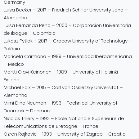
Germany
Luisa Becker – 2017 – Friedrich Schiller University Jena –
Alemanha
Luisa Fernanda Peña – 2000 – Corporacion Universitaria
de Ibague – Colombia
Lukasz Pytlak – 2017 – Cracow University of Technology –
Polônia
Maricela Carmona – 1999 – Universidad Iberoamericana
– Mexico
Martti Olavi Keinonen – 1989 – University of Helsinki –
Finland
Michael Falk – 2015 – Carl von Ossietzky Universität –
Alemanha
Mimi Dina Neuman – 1993 – Technical University of
Denmark – Denmark
Nicolas Thiery – 1992 – Ecole Nationale Superieure de
Telecomunications de Bretagne – France
Ozren Rajkovic – 1993 – University of Zagreb – Croatia