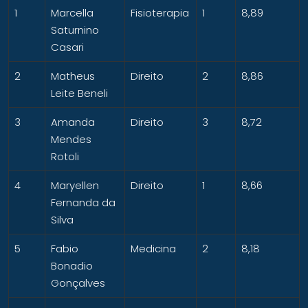
1
Marcella
Fisioterapia
1
8,89
Saturnino
Casari
2
Matheus
Direito
2
8,86
Leite Beneli
3
Amanda
Direito
3
8,72
Mendes
Rotoli
4
Maryellen
Direito
1
8,66
Fernanda da
Silva
5
Fabio
Medicina
2
8,18
Bonadio
Gonçalves