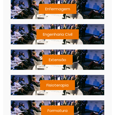
Enfermagem
Engenharia Civil
Extensão
Fisioterapia
Formatura