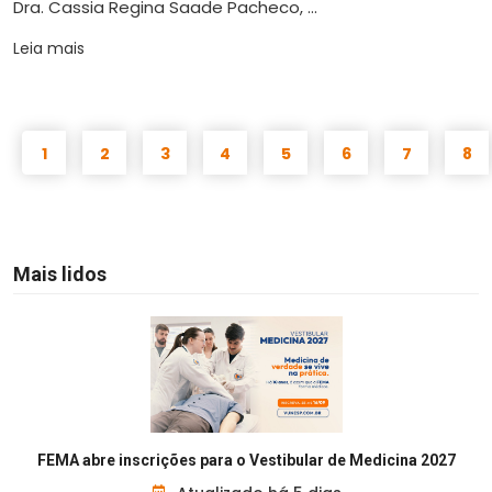
Dra. Cassia Regina Saade Pacheco, ...
Leia mais
1
2
3
4
5
6
7
8
Mais lidos
FEMA abre inscrições para o Vestibular de Medicina 2027