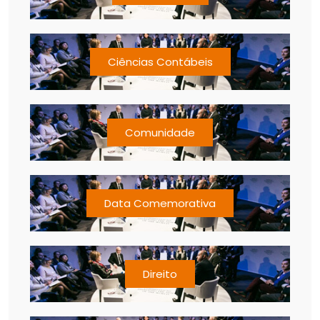
Ciências Contábeis
Comunidade
Data Comemorativa
Direito