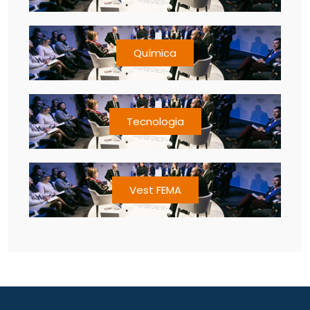
Química
Tecnologia
Vest FEMA