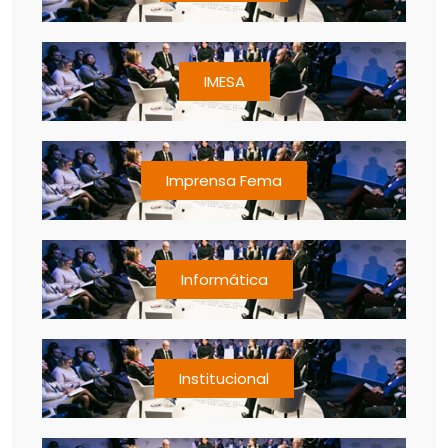
IMESA
Imprensa Fema
Informática
Institucional