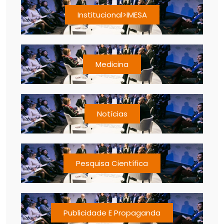
Institucional>IMESA
Medicina
Notícias
Pesquisa Científica
Publicidade E Propaganda