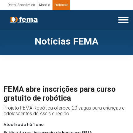
Portal Acadêmico
Moodle
Protocolo
Notícias FEMA
FEMA abre inscrições para curso
gratuito de robótica
Projeto FEMA Robótica oferece 20 vagas para crianças e
adolescentes de Assis e região
Atualizado há 1 ano
Publicado por: Assessoria de Imprensa FEMA