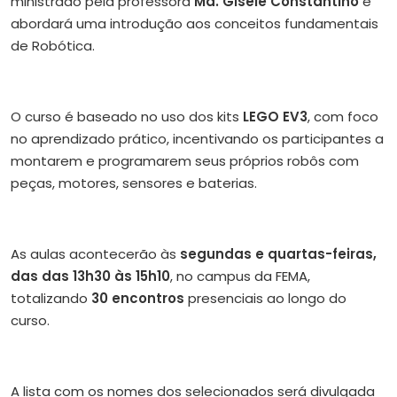
ministrado pela professora
Ma. Gisele Constantino
e
abordará uma introdução aos conceitos fundamentais
de Robótica.
O curso é baseado no uso dos kits
LEGO EV3
, com foco
no aprendizado prático, incentivando os participantes a
montarem e programarem seus próprios robôs com
peças, motores, sensores e baterias.
As aulas acontecerão às
segundas e quartas-feiras,
das das 13h30 às 15h10
, no campus da FEMA,
totalizando
30 encontros
presenciais ao longo do
curso.
A lista com os nomes dos selecionados será divulgada