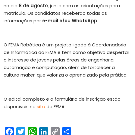
no dia
8 de agosto
, junto com as orientações para
matrícula. Os candidatos receberão todas as
informações por
e-mail e/ou WhatsApp
.
O FEMA Robótica é um projeto ligado à Coordenadoria
de Informática da FEMA e tem como objetivo despertar
o interesse de jovens pelas áreas de engenharia,
automação e computação, além de fortalecer a
cultura maker, que valoriza o aprendizado pela prática.
O edital completo e o formulário de inscrição estão
disponíveis no
site
da FEMA.
Facebook
Twitter
WhatsApp
LinkedIn
Copy
Share