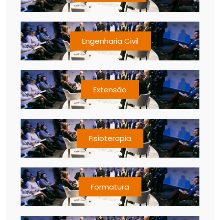
Engenharia Civil
Extensão
Fisioterapia
Formatura