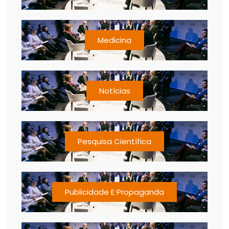
Medicina
Notícias
Pesquisa Científica
Publicidade E Propaganda