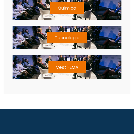
Química
Tecnologia
Vest FEMA