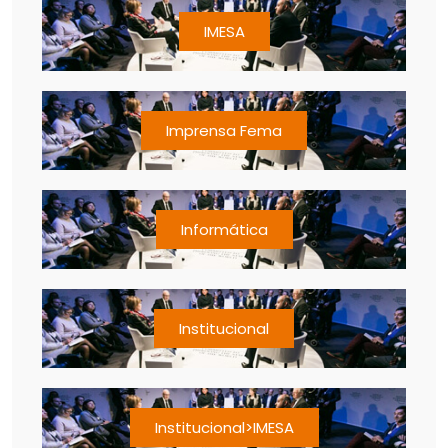
IMESA
Imprensa Fema
Informática
Institucional
Institucional>IMESA