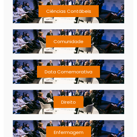
Ciências Contábeis
Comunidade
Data Comemorativa
Direito
Enfermagem