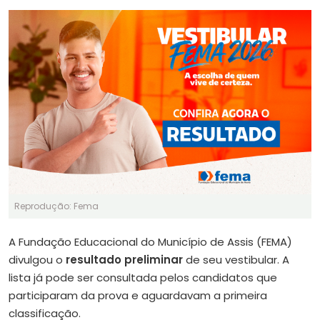
Reprodução: Fema
A Fundação Educacional do Município de Assis (FEMA)
divulgou o
resultado preliminar
de seu vestibular. A
lista já pode ser consultada pelos candidatos que
participaram da prova e aguardavam a primeira
classificação.