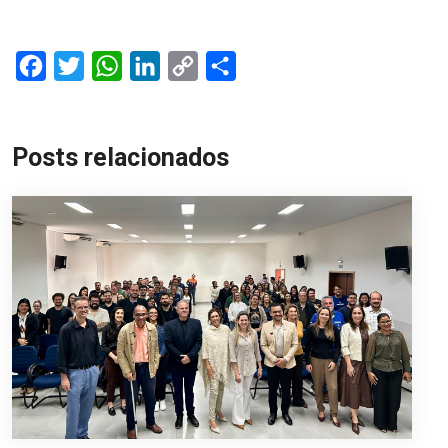
Facebook
Twitter
WhatsApp
LinkedIn
Copy
Share
Link
Posts relacionados