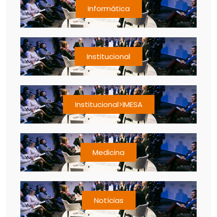
Informática
Institucional
Institucional>IMESA
Medicina
Notícias