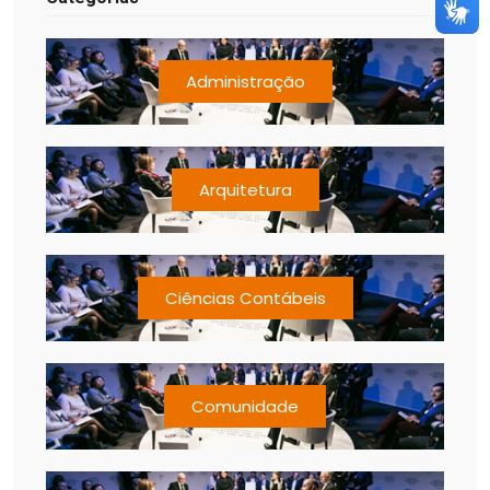
Administração
Arquitetura
Ciências Contábeis
Comunidade