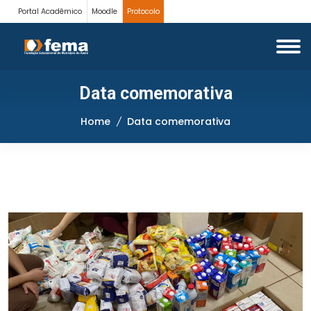
Portal Acadêmico
Moodle
Protocolo
Data comemorativa
Home
Data comemorativa