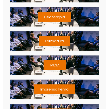
Fisioterapia
Formatura
IMESA
Imprensa Fema