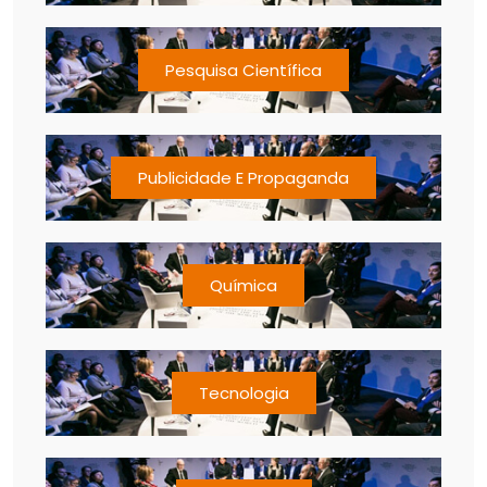
Pesquisa Científica
Publicidade E Propaganda
Química
Tecnologia