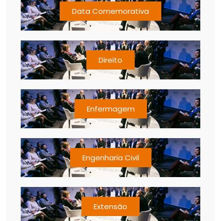
Data Comemorativa
Direito
Enfermagem
Engenharia Civil
Extensão