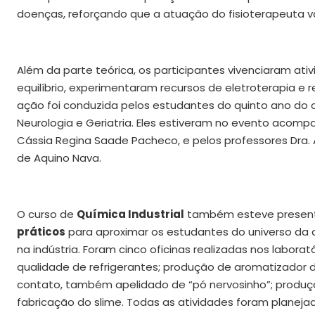
doenças, reforçando que a atuação do fisioterapeuta va
Além da parte teórica, os participantes vivenciaram ati
equilíbrio, experimentaram recursos de eletroterapia e r
ação foi conduzida pelos estudantes do quinto ano do c
Neurologia e Geriatria. Eles estiveram no evento acomp
Cássia Regina Saade Pacheco, e pelos professores Dra. A
de Aquino Nava.
O curso de
Química Industrial
também esteve presente
práticos
para aproximar os estudantes do universo da 
na indústria. Foram cinco oficinas realizadas nos labora
qualidade de refrigerantes; produção de aromatizador 
contato, também apelidado de “pó nervosinho”; produçã
fabricação do slime. Todas as atividades foram planeja