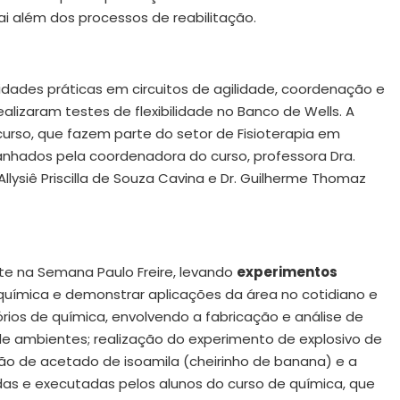
i além dos processos de reabilitação.
vidades práticas em circuitos de agilidade, coordenação e
ealizaram testes de flexibilidade no Banco de Wells. A
urso, que fazem parte do setor de Fisioterapia em
anhados pela coordenadora do curso, professora Dra.
llysiê Priscilla de Souza Cavina e Dr. Guilherme Thomaz
 na Semana Paulo Freire, levando
experimentos
química e demonstrar aplicações da área no cotidiano e
tórios de química, envolvendo a fabricação e análise de
de ambientes; realização do experimento de explosivo de
o de acetado de isoamila (cheirinho de banana) e a
das e executadas pelos alunos do curso de química, que