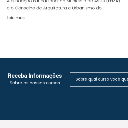
A Fundação Educacional do Município de Assis (FEMA)
e o Conselho de Arquitetura e Urbanismo do ...
Leia mais
Receba Informações
Sobre os nossos cursos