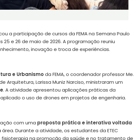
rcou a participação de cursos da FEMA na Semana Paulo
as 25 e 26 de maio de 2026. A programação reuniu
nhecimento, inovação e troca de experiências.
tetura e Urbanismo
da FEMA, o coordenador professor Me.
 Arquitetura, Larissa Muniz Narciso, ministraram um
ne
. A atividade apresentou aplicações práticas da
aplicado o uso de drones em projetos de engenharia.
amação com uma
proposta prática e interativa voltada
da área. Durante a atividade, os estudantes da ETEC
fisioterapia na promoção da saúde e no tratamento de