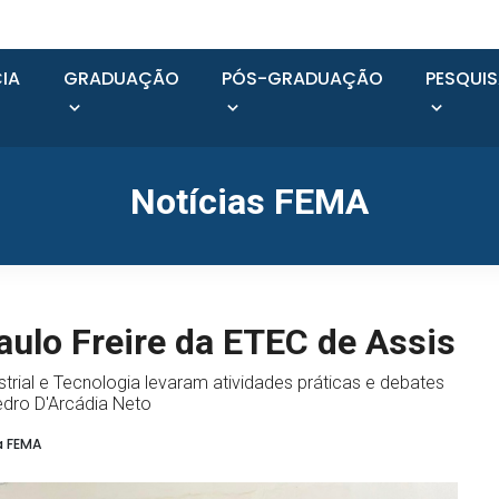
IA
GRADUAÇÃO
PÓS-GRADUAÇÃO
PESQUI
Notícias FEMA
ulo Freire da ETEC de Assis
ustrial e Tecnologia levaram atividades práticas e debates
edro D'Arcádia Neto
a FEMA