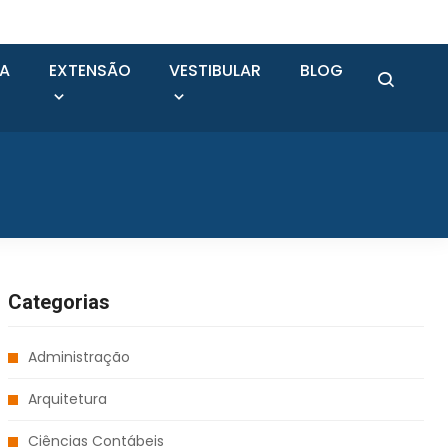
SA
EXTENSÃO
VESTIBULAR
BLOG
Categorias
Administração
Arquitetura
Ciências Contábeis