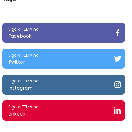
Siga a FEMA no
Facebook
Siga a FEMA no
Twitter
Siga a FEMA no
Instagram
Siga a FEMA no
Linkedin