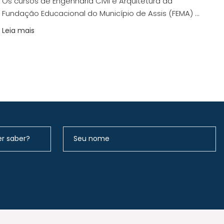
Os cursos de Engenharia Civil e Arquitetura da
Fundação Educacional do Município de Assis (FEMA) ...
Leia mais