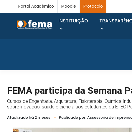
Portal Acadêmico
Moodle
Protocolo
INSTITUIÇÃO
TRANSPARÊNC
FEMA participa da Semana Pa
Cursos de Engenharia, Arquitetura, Fisioterapia, Química Ind
sobre inovação, saúde e ciência aos estudantes da ETEC P
Atualizado há 2 meses
Publicado por: Assessoria de Imprens