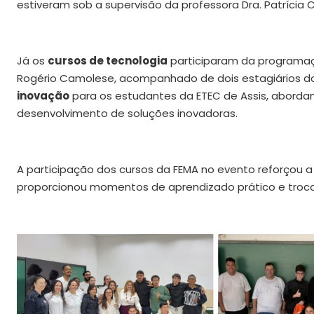
estiveram sob a supervisão da professora Dra. Patrícia C
Já os
cursos de tecnologia
participaram da programação
Rogério Camolese, acompanhado de dois estagiários do
inovação
para os estudantes da ETEC de Assis, abordan
desenvolvimento de soluções inovadoras.
A participação dos cursos da FEMA no evento reforçou a
proporcionou momentos de aprendizado prático e troca