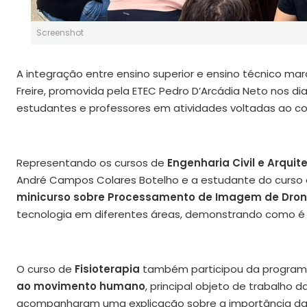
Screenshot
A integração entre ensino superior e ensino técnico ma
Freire, promovida pela ETEC Pedro D’Arcádia Neto nos di
estudantes e professores em atividades voltadas ao co
Representando os cursos de
Engenharia Civil e Arqui
André Campos Colares Botelho e a estudante do curso de
minicurso sobre Processamento de Imagem de Dro
tecnologia em diferentes áreas, demonstrando como é 
O curso de
Fisioterapia
também participou da progr
ao movimento humano
, principal objeto de trabalho 
acompanharam uma explicação sobre a importância da 