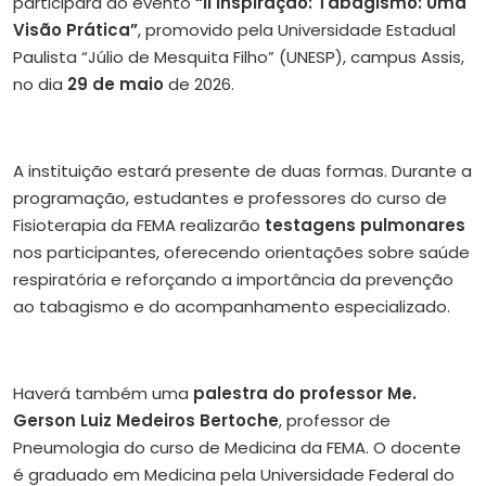
participará do evento
“II Inspiração: Tabagismo: Uma
Visão Prática”
, promovido pela Universidade Estadual
Paulista “Júlio de Mesquita Filho” (UNESP), campus Assis,
no dia
29 de maio
de 2026.
A instituição estará presente de duas formas. Durante a
programação, estudantes e professores do curso de
Fisioterapia da FEMA realizarão
testagens pulmonares
nos participantes, oferecendo orientações sobre saúde
respiratória e reforçando a importância da prevenção
ao tabagismo e do acompanhamento especializado.
Haverá também uma
palestra do professor Me.
Gerson Luiz Medeiros Bertoche
, professor de
Pneumologia do curso de Medicina da FEMA. O docente
é graduado em Medicina pela Universidade Federal do