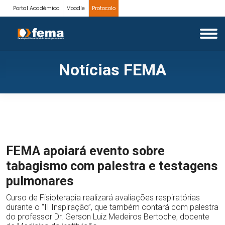
Portal Acadêmico
Moodle
Protocolo
Notícias FEMA
FEMA apoiará evento sobre
tabagismo com palestra e testagens
pulmonares
Curso de Fisioterapia realizará avaliações respiratórias
durante o “II Inspiração”, que também contará com palestra
do professor Dr. Gerson Luiz Medeiros Bertoche, docente