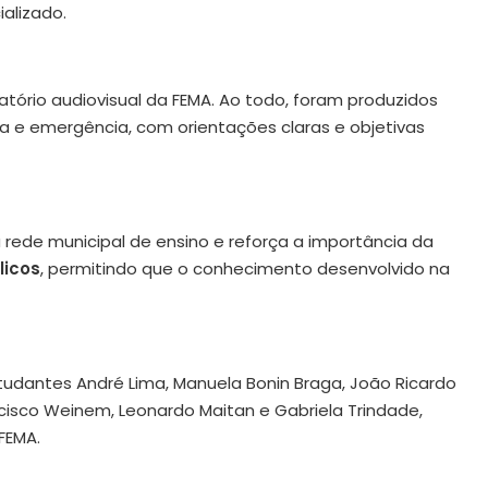
alizado.
tório audiovisual da FEMA. Ao todo, foram produzidos
a e emergência, com orientações claras e objetivas
a rede municipal de ensino e reforça a importância da
licos
, permitindo que o conhecimento desenvolvido na
udantes André Lima, Manuela Bonin Braga, João Ricardo
ncisco Weinem, Leonardo Maitan e Gabriela Trindade,
FEMA.