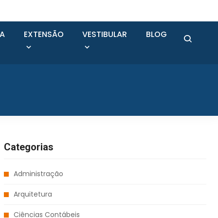
SA
EXTENSÃO
VESTIBULAR
BLOG
Categorias
Administração
Arquitetura
Ciências Contábeis