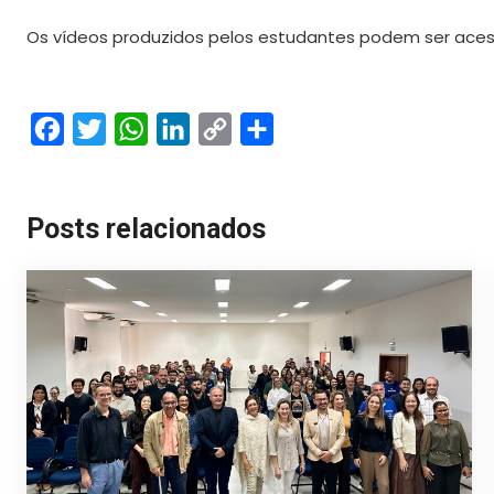
Os vídeos produzidos pelos estudantes podem ser acess
Facebook
Twitter
WhatsApp
LinkedIn
Copy
Share
Link
Posts relacionados