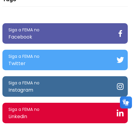
Siga a FEMA no
Facebook
Siga a FEMA no
Twitter
Siga a FEMA no
Instagram
Siga a FEMA no
Linkedin