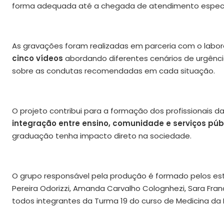
forma adequada até a chegada de atendimento especi
As gravações foram realizadas em parceria com o labora
cinco vídeos
abordando diferentes cenários de urgênci
sobre as condutas recomendadas em cada situação.
O projeto contribui para a formação dos profissionais d
integração entre ensino, comunidade e serviços púb
graduação tenha impacto direto na sociedade.
O grupo responsável pela produção é formado pelos est
Pereira Odorizzi, Amanda Carvalho Colognhezi, Sara Fra
todos integrantes da Turma 19 do curso de Medicina da 