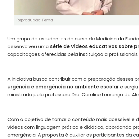
Reprodução: Fema
Um grupo de estudantes do curso de Medicina da Fundaç
desenvolveu uma
série de vídeos educativos sobre p
capacitações oferecidas pela instituição a profissionais
A iniciativa busca contribuir com a preparação desses pr
urgência e emergência no ambiente escolar
e surgiu
ministrada pela professora Dra. Caroline Lourenço de Al
Com o objetivo de tornar o conteúdo mais acessível e de
vídeos com linguagem prática e didática, abordando pro
emergência. A proposta é auxiliar os participantes da c