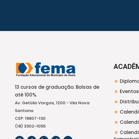
ACADÊ
Diploma
13 cursos de graduação. Bolsas de
Eventos
até 100%.
Distrib
Av. Getúlio Vargas, 1200 - Vila Nova
Santana
Calendá
CEP: 19807-130
Calendá
(18) 3302-1055
Calendá