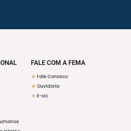
IONAL
FALE COM A FEMA
Fale Conosco
e
Ouvidoria
E-sic
Humanos