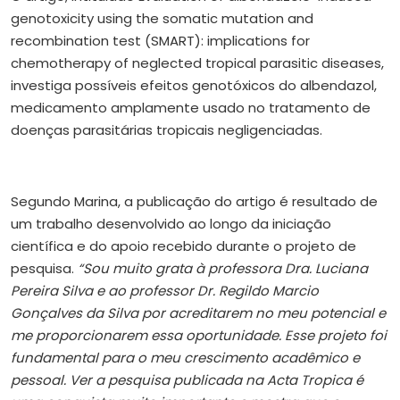
genotoxicity using the somatic mutation and
recombination test (SMART): implications for
chemotherapy of neglected tropical parasitic diseases,
investiga possíveis efeitos genotóxicos do albendazol,
medicamento amplamente usado no tratamento de
doenças parasitárias tropicais negligenciadas.
Segundo Marina, a publicação do artigo é resultado de
um trabalho desenvolvido ao longo da iniciação
científica e do apoio recebido durante o projeto de
pesquisa.
“Sou muito grata à professora Dra. Luciana
Pereira Silva e ao professor Dr. Regildo Marcio
Gonçalves da Silva por acreditarem no meu potencial e
me proporcionarem essa oportunidade. Esse projeto foi
fundamental para o meu crescimento acadêmico e
pessoal. Ver a pesquisa publicada na Acta Tropica é