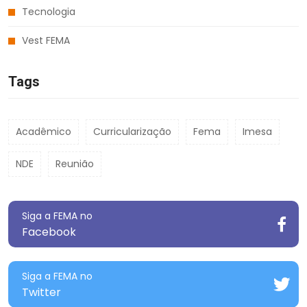
Tecnologia
Vest FEMA
Tags
Acadêmico
Curricularização
Fema
Imesa
NDE
Reunião
Siga a FEMA no
Facebook
Siga a FEMA no
Twitter