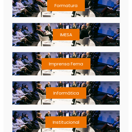
Formatura
IMESA
Imprensa Fema
Informática
Institucional