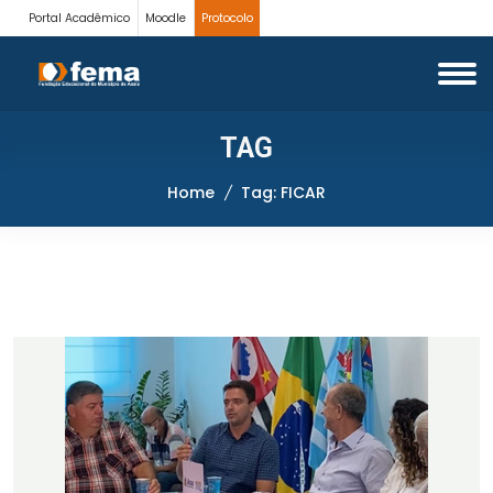
Portal Acadêmico
Moodle
Protocolo
TAG
Home
Tag: FICAR