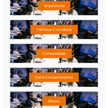
Arquitetura
Ciências Contábeis
Comunidade
Data Comemorativa
Direito