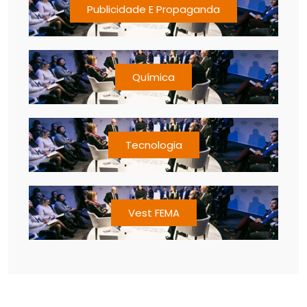
Publicidade E Propaganda
Química
Tecnologia
Vest FEMA