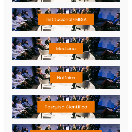
Institucional>IMESA
Medicina
Notícias
Pesquisa Científica