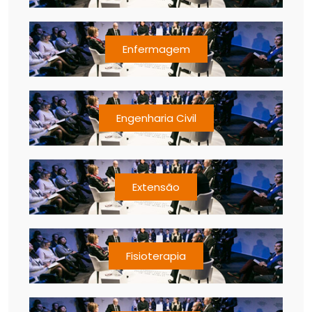
Enfermagem
Engenharia Civil
Extensão
Fisioterapia