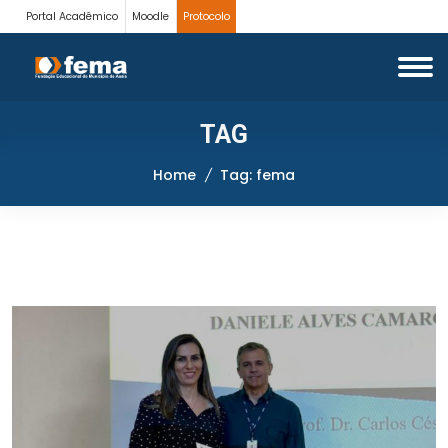
Portal Acadêmico
Moodle
Protocolo
TAG
Home
Tag: fema