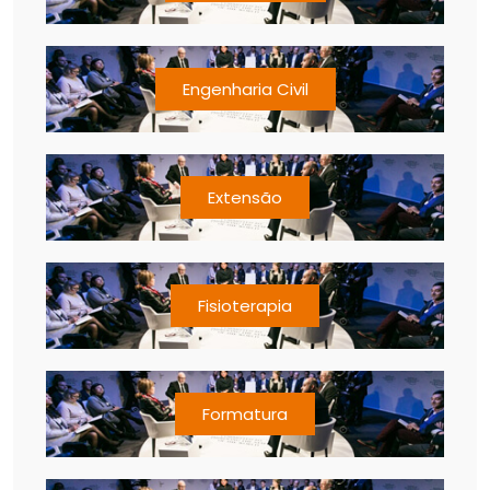
Engenharia Civil
Extensão
Fisioterapia
Formatura