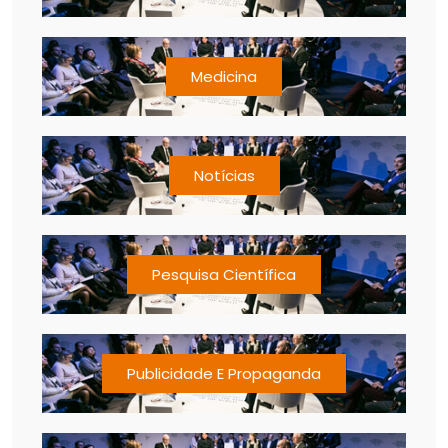
Medicina
Notícias
Pesquisa Científica
Publicidade E Propaganda