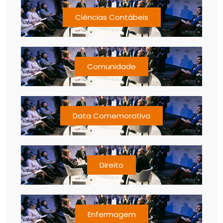
Ciências Contábeis
Comunidade
Data Comemorativa
Direito
Enfermagem