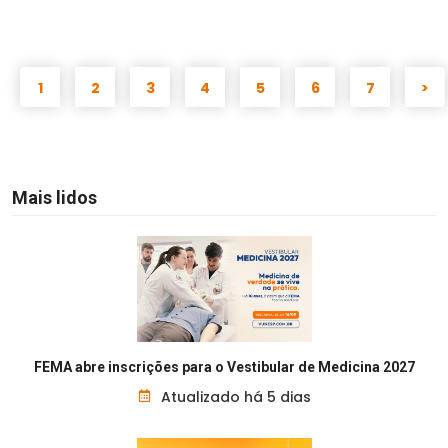
1
2
3
4
5
6
7
>
Mais lidos
FEMA abre inscrições para o Vestibular de Medicina 2027
Atualizado há 5 dias