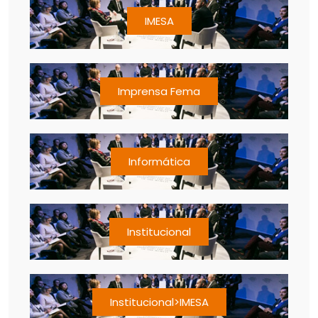
IMESA
Imprensa Fema
Informática
Institucional
Institucional>IMESA