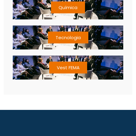
Química
Tecnologia
Vest FEMA