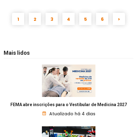
1
2
3
4
5
6
>
Mais lidos
FEMA abre inscrições para o Vestibular de Medicina 2027
Atualizado há 4 dias