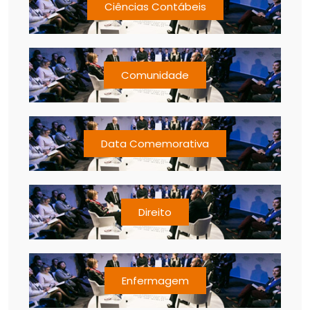
Ciências Contábeis
Comunidade
Data Comemorativa
Direito
Enfermagem