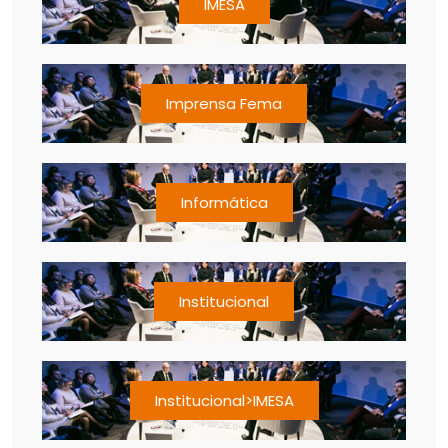
IMESA
Imprensa Fema
Informática
Institucional
Institucional>IMESA