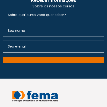
Receba Informações
Sobre os nossos cursos