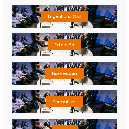
Engenharia Civil
Extensão
Fisioterapia
Formatura