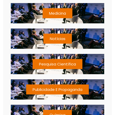
Medicina
Notícias
Pesquisa Científica
Publicidade E Propaganda
Química