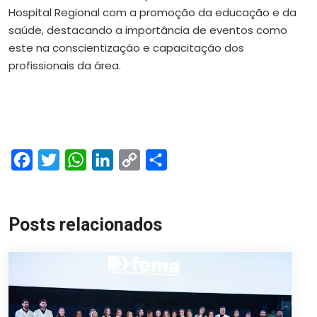
Hospital Regional com a promoção da educação e da
saúde, destacando a importância de eventos como
este na conscientização e capacitação dos
profissionais da área.
Facebook
Twitter
WhatsApp
LinkedIn
Copy
Share
Link
Posts relacionados