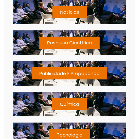
Notícias
Pesquisa Científica
Publicidade E Propaganda
Química
Tecnologia