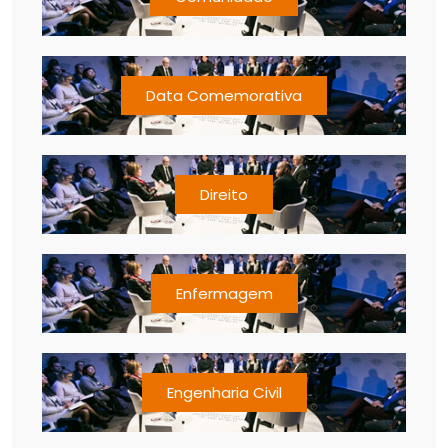
Data Comemorativa
Direito
Enfermagem
Engenharia Civil