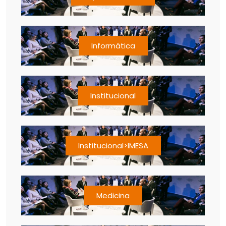
Informática
Institucional
Institucional>IMESA
Medicina