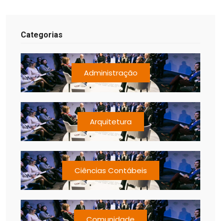
Categorias
Administração
Arquitetura
Ciências Contábeis
Comunidade