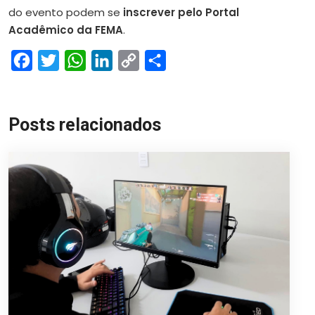
do evento podem se
inscrever pelo
Portal
Acadêmico da FEMA
.
Facebook
Twitter
WhatsApp
LinkedIn
Copy
Share
Link
Posts relacionados