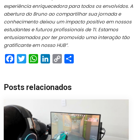
experiência enriquecedora para todos os envolvidos. A
abertura do Bruno ao compartilhar sua jornada e
conhecimento deixou um impacto positivo em nossos
estudantes e futuros profissionais de TI. Estamos
entusiasmados por ter promovido uma interação tão
gratificante em nosso HUB”
.
Facebook
Twitter
WhatsApp
LinkedIn
Copy
Share
Link
Posts relacionados