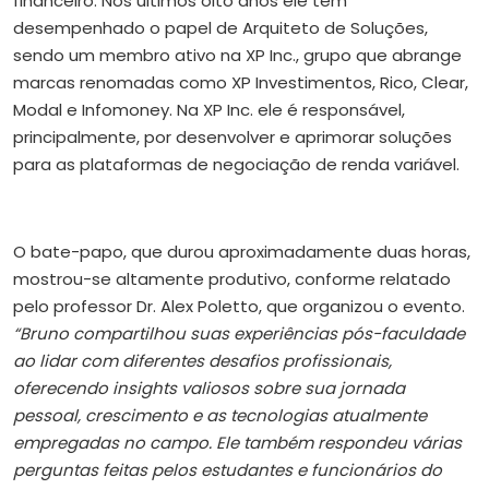
financeiro. Nos últimos oito anos ele tem
desempenhado o papel de Arquiteto de Soluções,
sendo um membro ativo na XP Inc., grupo que abrange
marcas renomadas como XP Investimentos, Rico, Clear,
Modal e Infomoney. Na XP Inc. ele é responsável,
principalmente, por desenvolver e aprimorar soluções
para as plataformas de negociação de renda variável.
O bate-papo, que durou aproximadamente duas horas,
mostrou-se altamente produtivo, conforme relatado
pelo professor Dr. Alex Poletto, que organizou o evento.
“Bruno compartilhou suas experiências pós-faculdade
ao lidar com diferentes desafios profissionais,
oferecendo insights valiosos sobre sua jornada
pessoal, crescimento e as tecnologias atualmente
empregadas no campo. Ele também respondeu várias
perguntas feitas pelos estudantes e funcionários do