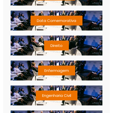
Data Comemorativa
Direito
Enfermagem
Engenharia Civil