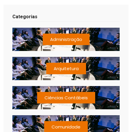
Categorias
Administração
Arquitetura
Ciências Contábeis
Comunidade