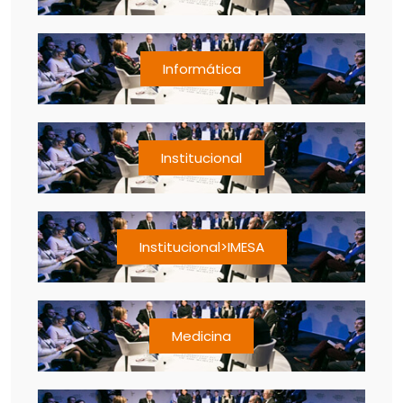
Informática
Institucional
Institucional>IMESA
Medicina