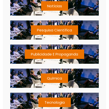
Notícias
Pesquisa Científica
Publicidade E Propaganda
Química
Tecnologia