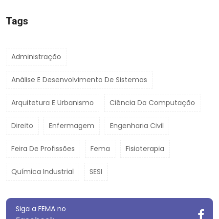
Tags
Administração
Análise E Desenvolvimento De Sistemas
Arquitetura E Urbanismo
Ciência Da Computação
Direito
Enfermagem
Engenharia Civil
Feira De Profissões
Fema
Fisioterapia
Química Industrial
SESI
Siga a FEMA no