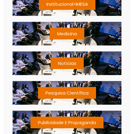
Institucional>IMESA
Medicina
Notícias
Pesquisa Científica
Publicidade E Propaganda