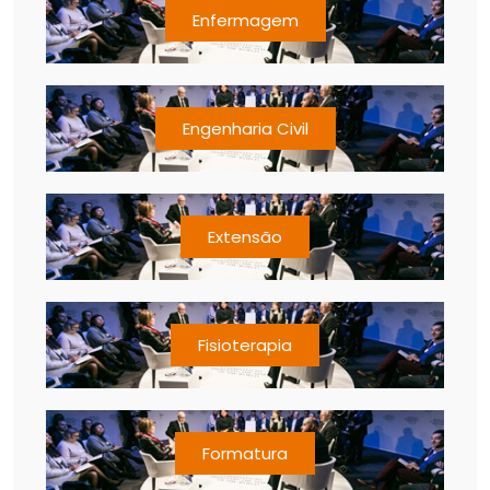
Enfermagem
Engenharia Civil
Extensão
Fisioterapia
Formatura