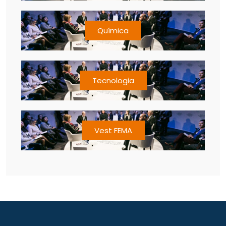
Química
Tecnologia
Vest FEMA