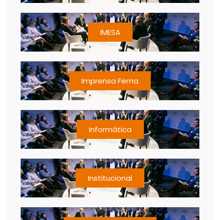
IMESA
Imprensa Fema
Informática
Institucional