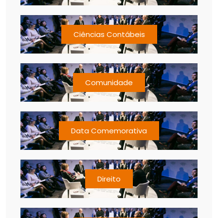
Ciências Contábeis
Comunidade
Data Comemorativa
Direito