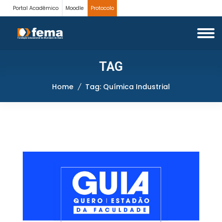
Portal Acadêmico
Moodle
Protocolo
TAG
Home
Tag: Química Industrial