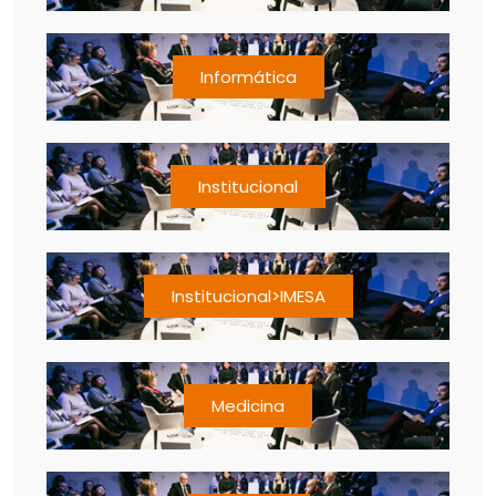
Informática
Institucional
Institucional>IMESA
Medicina