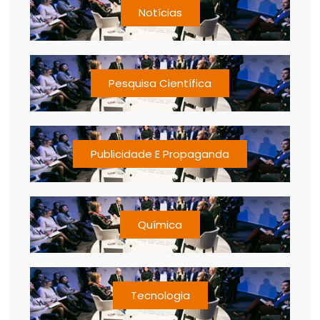
Notícias
Pesquisa Científica
Publicidade E Propaganda
Química
Tecnologia