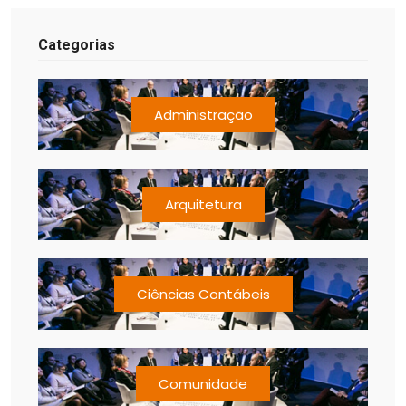
Categorias
Administração
Arquitetura
Ciências Contábeis
Comunidade