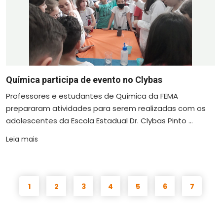
Química participa de evento no Clybas
Professores e estudantes de Química da FEMA
prepararam atividades para serem realizadas com os
adolescentes da Escola Estadual Dr. Clybas Pinto ...
Leia mais
1
2
3
4
5
6
7