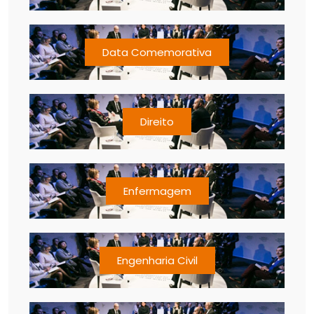
Data Comemorativa
Direito
Enfermagem
Engenharia Civil