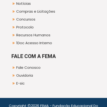
Notícias
Compras e Licitações
Concursos
Protocolo
Recursos Humanos
1Doc Acesso Interno
FALE COM A FEMA
Fale Conosco
Ouvidoria
E-sic
Copyright
2026 FEMA - Fundação Educacional Do