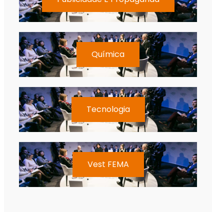
Química
Tecnologia
Vest FEMA