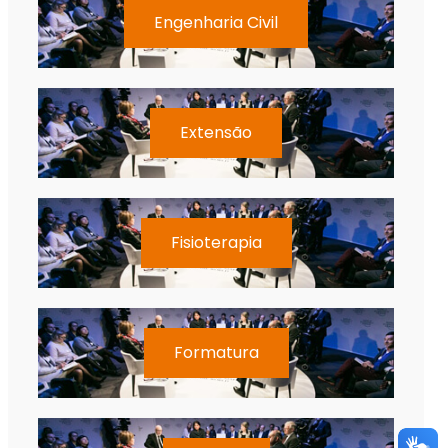
Engenharia Civil
Extensão
Fisioterapia
Formatura