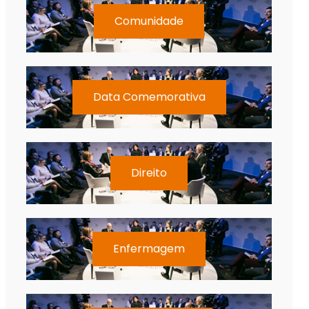
Comunidade
Data Comemorativa
Direito
Enfermagem