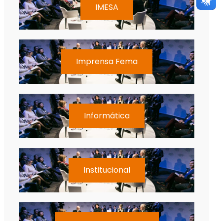
IMESA
Imprensa Fema
Informática
Institucional