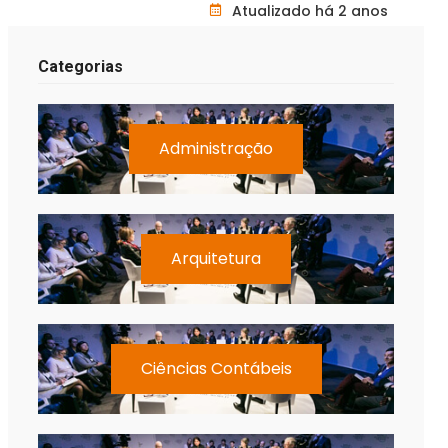
Atualizado há 2 anos
Categorias
Administração
Arquitetura
Ciências Contábeis