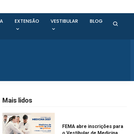
SA
EXTENSÃO
VESTIBULAR
BLOG
Mais lidos
FEMA abre inscrições para
o Vestibular de Medicina