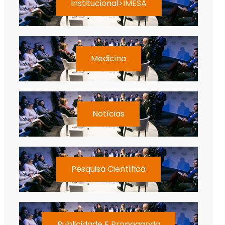
Institucional>IMESA
Medicina
Notícias
Pesquisa Científica
Publicidade E Propaganda