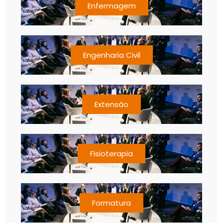
Enfermagem
Engenharia Civil
Extensão
Fisioterapia
Formatura