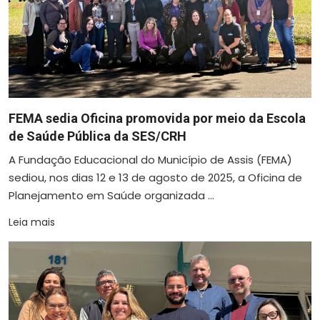
FEMA sedia Oficina promovida por meio da Escola
de Saúde Pública da SES/CRH
A Fundação Educacional do Município de Assis (FEMA)
sediou, nos dias 12 e 13 de agosto de 2025, a Oficina de
Planejamento em Saúde organizada ...
Leia mais