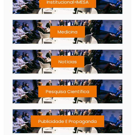
Institucional>IMESA
Medicina
Notícias
Pesquisa Científica
Publicidade E Propaganda