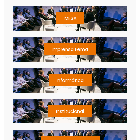
IMESA
Imprensa Fema
Informática
Institucional