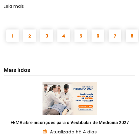
Leia mais
1
2
3
4
5
6
7
8
Mais lidos
FEMA abre inscrições para o Vestibular de Medicina 2027
Atualizado há 4 dias