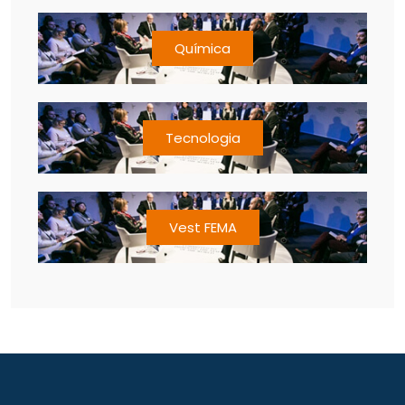
Química
Tecnologia
Vest FEMA