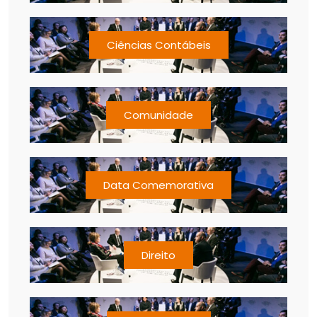
Ciências Contábeis
Comunidade
Data Comemorativa
Direito