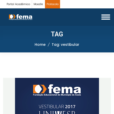
Portal Acadêmico
Moodle
Protocolo
TAG
Home
Tag: vestibular