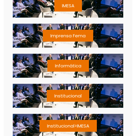
IMESA
Imprensa Fema
Informática
Institucional
Institucional>IMESA