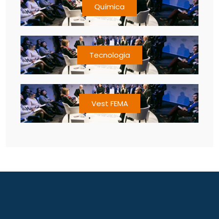
Química
Tecnologia
Vest FEMA