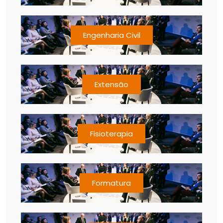
Engenharia Civil
Extensão
Fisioterapia
Formatura