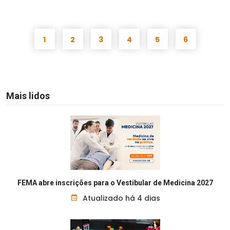
1
2
3
4
5
6
Mais lidos
FEMA abre inscrições para o Vestibular de Medicina 2027
Atualizado há 4 dias