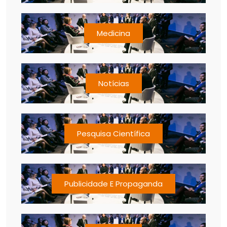
Medicina
Notícias
Pesquisa Científica
Publicidade E Propaganda