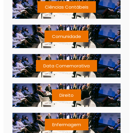
Ciências Contábeis
Comunidade
Data Comemorativa
Direito
Enfermagem