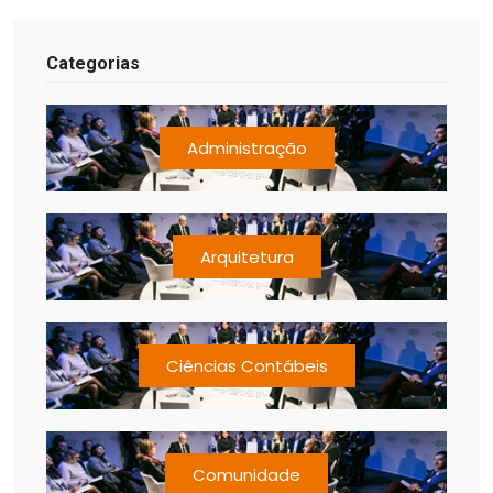
Categorias
Administração
Arquitetura
Ciências Contábeis
Comunidade