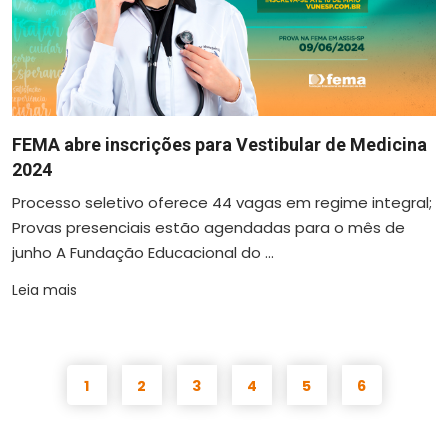
FEMA abre inscrições para Vestibular de Medicina
2024
Processo seletivo oferece 44 vagas em regime integral;
Provas presenciais estão agendadas para o mês de
junho A Fundação Educacional do ...
Leia mais
1
2
3
4
5
6