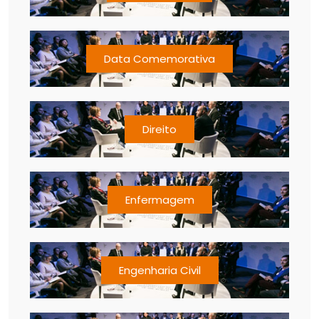
Data Comemorativa
Direito
Enfermagem
Engenharia Civil