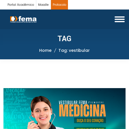
Portal Acadêmico
Moodle
Protocolo
TAG
Home
Tag: vestibular