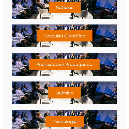
Notícias
Pesquisa Científica
Publicidade E Propaganda
Química
Tecnologia