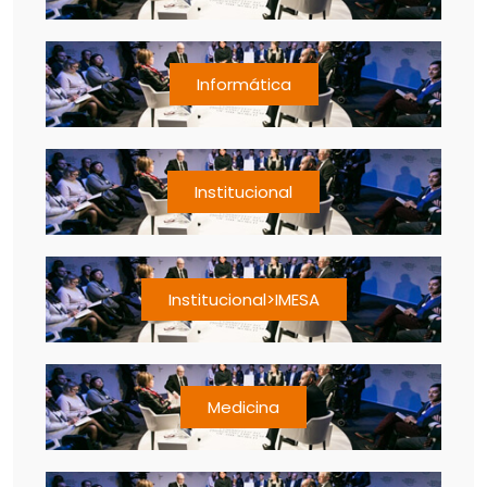
Informática
Institucional
Institucional>IMESA
Medicina