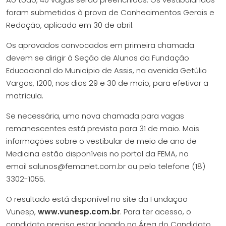
foram submetidos à prova de Conhecimentos Gerais e
Redação, aplicada em 30 de abril.
Os aprovados convocados em primeira chamada
devem se dirigir à Seção de Alunos da Fundação
Educacional do Município de Assis, na avenida Getúlio
Vargas, 1200, nos dias 29 e 30 de maio, para efetivar a
matrícula.
Se necessária, uma nova chamada para vagas
remanescentes está prevista para 31 de maio. Mais
informações sobre o vestibular de meio de ano de
Medicina estão disponíveis no portal da FEMA, no
email
salunos@femanet.com.br
ou pelo telefone (18)
3302-1055.
O resultado está disponível no site da Fundação
Vunesp,
www.vunesp.com.br
. Para ter acesso, o
candidato precisa estar logado na Área do Candidato.