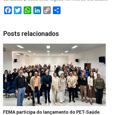
Facebook
Twitter
WhatsApp
LinkedIn
Copy
Share
Link
Posts relacionados
FEMA participa do lançamento do PET-Saúde