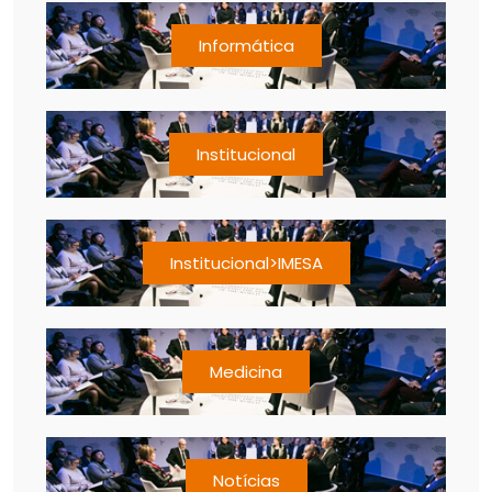
Informática
Institucional
Institucional>IMESA
Medicina
Notícias