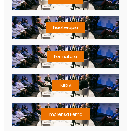
Fisioterapia
Formatura
IMESA
Imprensa Fema