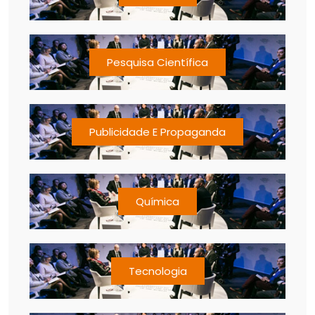
Pesquisa Científica
Publicidade E Propaganda
Química
Tecnologia