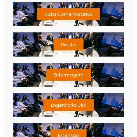
Data Comemorativa
Direito
Enfermagem
Engenharia Civil
Extensão