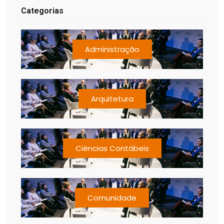
Categorias
Administração
Arquitetura
Ciências Contábeis
Comunidade