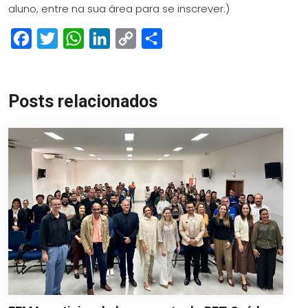
aluno, entre na sua área para se inscrever.)
Facebook
Twitter
WhatsApp
LinkedIn
Copy
Share
Link
Posts relacionados