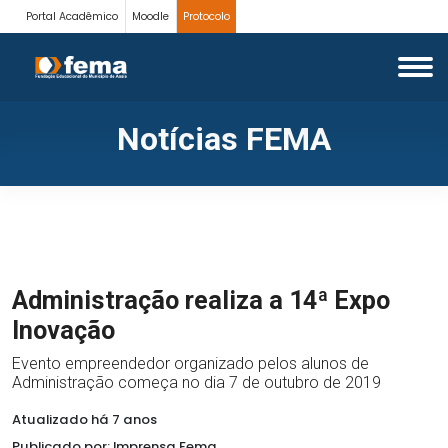
Portal Acadêmico
Moodle
Protocolo
Notícias FEMA
Administração realiza a 14ª Expo
Inovação
Evento empreendedor organizado pelos alunos de
Administração começa no dia 7 de outubro de 2019
Atualizado há 7 anos
Publicado por: Imprensa Fema