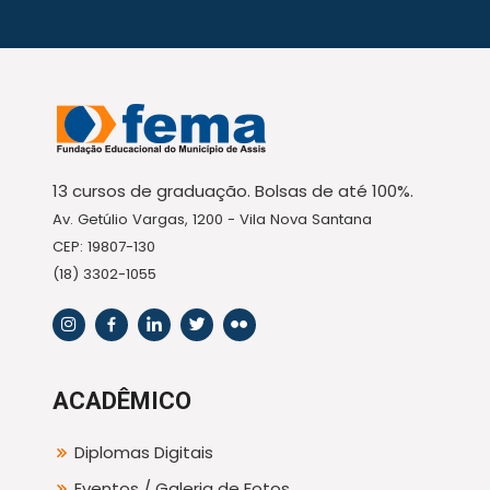
13 cursos de graduação. Bolsas de até 100%.
Av. Getúlio Vargas, 1200 - Vila Nova Santana
CEP: 19807-130
(18) 3302-1055
ACADÊMICO
Diplomas Digitais
Eventos / Galeria de Fotos