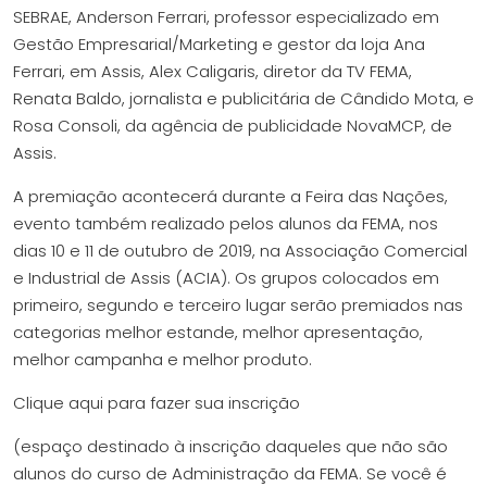
SEBRAE, Anderson Ferrari, professor especializado em
Gestão Empresarial/Marketing e gestor da loja Ana
Ferrari, em Assis, Alex Caligaris, diretor da TV FEMA,
Renata Baldo, jornalista e publicitária de Cândido Mota, e
Rosa Consoli, da agência de publicidade NovaMCP, de
Assis.
A premiação acontecerá durante a Feira das Nações,
evento também realizado pelos alunos da FEMA, nos
dias 10 e 11 de outubro de 2019, na Associação Comercial
e Industrial de Assis (ACIA). Os grupos colocados em
primeiro, segundo e terceiro lugar serão premiados nas
categorias melhor estande, melhor apresentação,
melhor campanha e melhor produto.
Clique aqui para fazer sua inscrição
(espaço destinado à inscrição daqueles que não são
alunos do curso de Administração da FEMA. Se você é