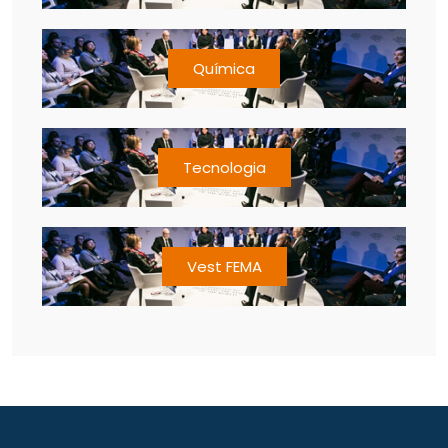
Química
Tecnologia
Vest FEMA