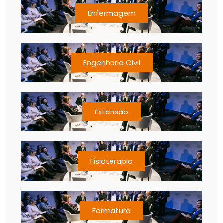
Enfermagem
Engenharia Civil
Extensão
Fisioterapia
Formatura