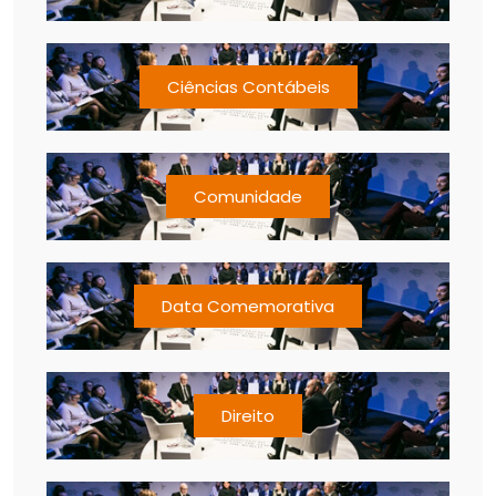
Ciências Contábeis
Comunidade
Data Comemorativa
Direito