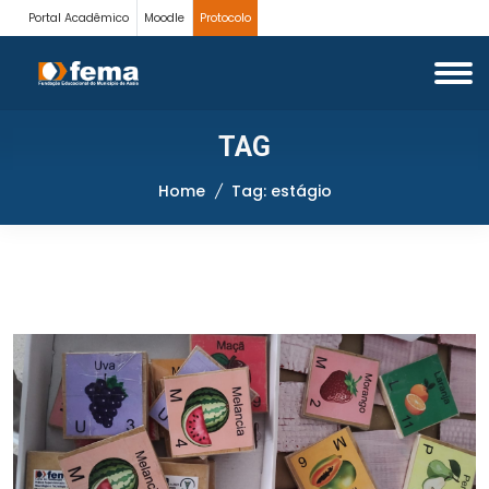
Portal Acadêmico
Moodle
Protocolo
TAG
Home
Tag: estágio