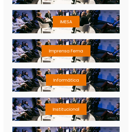
IMESA
Imprensa Fema
Informática
Institucional