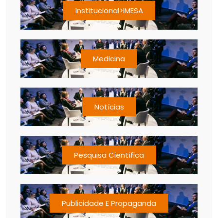
Institucional>IMESA
Medicina
Notícias
Pesquisa Científica
Publicidade E Propaganda