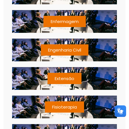
Enfermagem
Engenharia Civil
Extensão
Fisioterapia