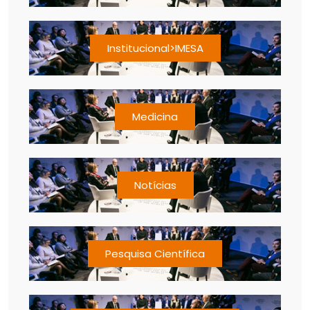
Institucional>IMESA
Medicina
Notícias
Pesquisa Científica