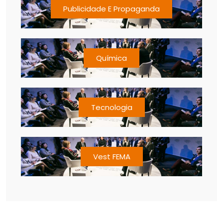
Publicidade E Propaganda
Química
Tecnologia
Vest FEMA