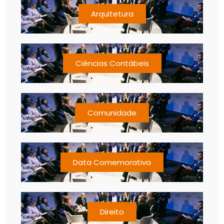
Arquitetura
Ciências Contábeis
Comunidade
Data Comemorativa
Direito