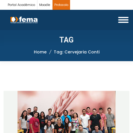
Portal Acadêmico
Moodle
Protocolo
TAG
Home
Tag: Cervejaria Conti