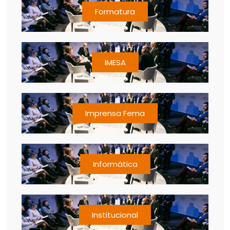
Formatura
IMESA
Imprensa Fema
Informática
Institucional