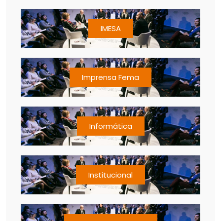
IMESA
Imprensa Fema
Informática
Institucional