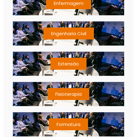
Enfermagem
Engenharia Civil
Extensão
Fisioterapia
Formatura