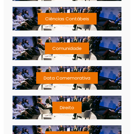
Ciências Contábeis
Comunidade
Data Comemorativa
Direito