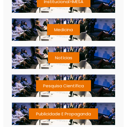
Institucional>IMESA
Medicina
Notícias
Pesquisa Científica
Publicidade E Propaganda