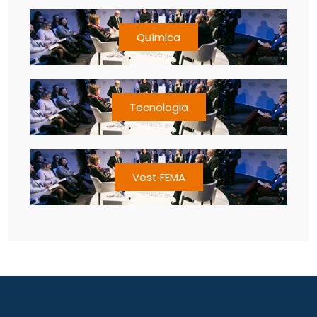
Química
Tecnologia
Vest FEMA