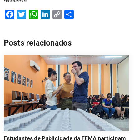
assisense.
Facebook
Twitter
WhatsApp
LinkedIn
Copy
Share
Link
Posts relacionados
Estudantes de Publicidade da FEMA participam