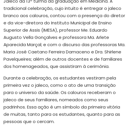
Jaleco da 13ª turma da graduação em Medicina. A
tradicional celebração, cujo intuito é entregar o jaleco
branco aos calouros, contou com a presença do diretor
e da vice-diretora do Instituto Municipal de Ensino
Superior de Assis (IMESA), professor Me. Eduardo
Augusto Vella Gonçalves e professora Ma. Arlete
Aparecida Marçal; e com o discurso das professoras Ma.
Maria José Caetano Ferreira Damaceno e Dra. Shirlene
Pavelqueires; além de outros docentes e de familiares
dos homenageados, que assistiram à cerimônia.
Durante a celebração, os estudantes vestiram pela
primeira vez o jaleco, como o ato de uma transição
para o universo da saúde. Os calouros receberam o
jaleco de seus familiares, nomeados como seus
padrinhos. Essa ação é um símbolo da primeira vitória
de muitas, tanto para os estudantes, quanto para as
pessoas que o cercam.