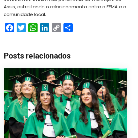
Assis, estreitando o relacionamento entre a FEMA e a
comunidade local.
Facebook
Twitter
WhatsApp
LinkedIn
Copy
Share
Link
Posts relacionados