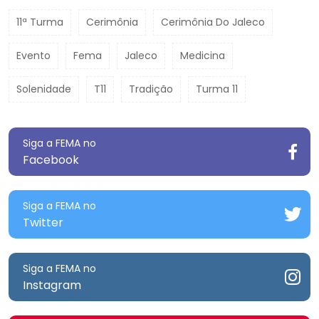
11ª Turma
Cerimônia
Cerimônia Do Jaleco
Evento
Fema
Jaleco
Medicina
Solenidade
T11
Tradição
Turma 11
Siga a FEMA no
Facebook
Siga a FEMA no
Twitter
Siga a FEMA no
Instagram