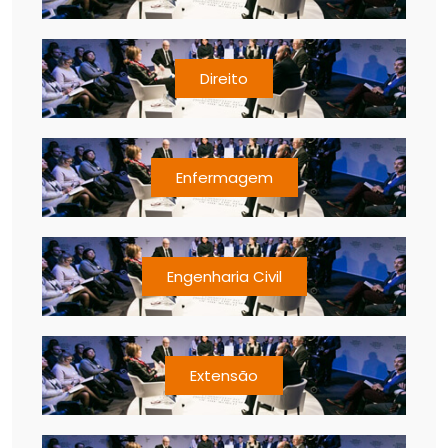
Direito
Enfermagem
Engenharia Civil
Extensão