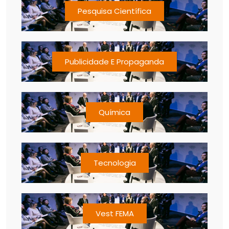
Pesquisa Científica
Publicidade E Propaganda
Química
Tecnologia
Vest FEMA