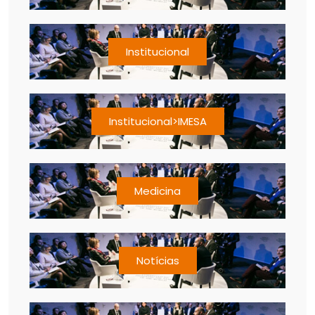
Institucional
Institucional>IMESA
Medicina
Notícias