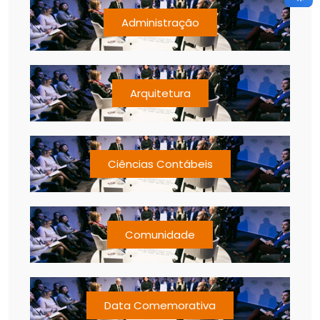
Administração
Arquitetura
Ciências Contábeis
Comunidade
Data Comemorativa