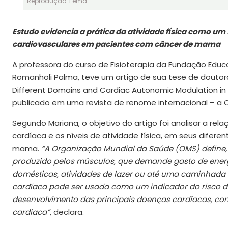
Reprodução: Fema
Estudo evidencia a prática da atividade física como um
cardiovasculares em pacientes com câncer de mama
A professora do curso de Fisioterapia da Fundação Educa
Romanholi Palma, teve um artigo de sua tese de doutorad
Different Domains and Cardiac Autonomic Modulation in 
publicado em uma revista de renome internacional – a C
Segundo Mariana, o objetivo do artigo foi analisar a r
cardíaca e os níveis de atividade física, em seus difer
mama.
“A Organização Mundial da Saúde (OMS) define,
produzido pelos músculos, que demande gasto de energia. 
domésticas, atividades de lazer ou até uma caminhada
cardíaca pode ser usada como um indicador do risco d
desenvolvimento das principais doenças cardíacas, como 
cardíaca”
, declara.