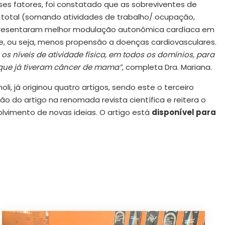
ses fatores, foi constatado que as sobreviventes de
 total (somando atividades de trabalho/ ocupação,
apresentaram melhor modulação autonômica cardíaca em
 ou seja, menos propensão a doenças cardiovasculares.
s níveis de atividade física, em todos os domínios, para
que já tiveram câncer de mama”
, completa Dra. Mariana.
, já originou quatro artigos, sendo este o terceiro
ão do artigo na renomada revista científica e reitera o
vimento de novas ideias. O artigo está
disponível para