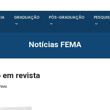
IA
GRADUAÇÃO
PÓS-GRADUAÇÃO
PESQUI
Notícias FEMA
o em revista
 FEMA