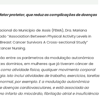
 fator protetor, que reduz as complicações de doenças
cional do Município de Assis (FEMA), Dra. Mariana
o “Association Between Physical Activity Levels in
Breast Cancer Survivors A Cross-sectional Study”
ancer Nursing.
elação entre os parâmetros da modulação autonômica
entes domínios, em mulheres que já tiveram câncer de
 como atividade física, qualquer movimento corporal
Isto inclui atividades de trabalho, exercícios, tarefas
 normal, por exemplo. E a modulação autonômica
e doenças cardiovasculares, e está associada ao
infarto do miocárdio, fibrilação atrial e insuficiência