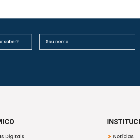
MICO
INSTITUC
s Digitais
Notícias