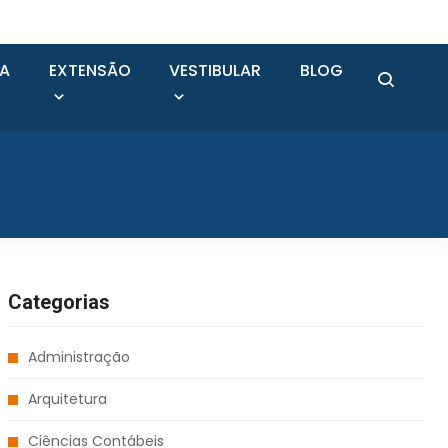
SA
EXTENSÃO
VESTIBULAR
BLOG
Categorias
Administração
Arquitetura
Ciências Contábeis