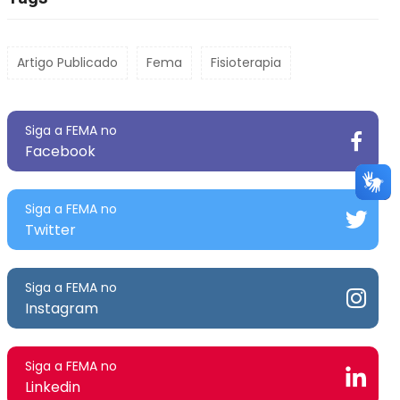
Artigo Publicado
Fema
Fisioterapia
Siga a FEMA no
Facebook
Siga a FEMA no
Twitter
Siga a FEMA no
Instagram
Siga a FEMA no
Linkedin