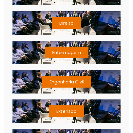
Direito
Enfermagem
Engenharia Civil
Extensão