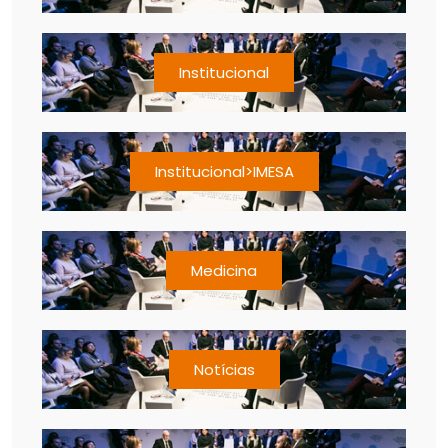
Institucional
Institucional>IMESA
Medicina
Notícias