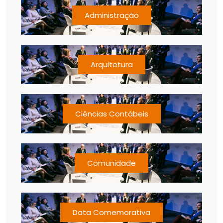
Administração
Arquitetura
Ciências Contábeis
Comunidade
Data Comemorativa