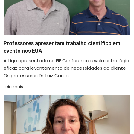
Professores apresentam trabalho científico em
evento nos EUA
Artigo apresentado no FIE Conference revela estratégia
eficaz para levantamento de necessidades do cliente
Os professores Dr. Luiz Carlos ...
Leia mais