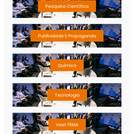
Pesquisa Científica
Publicidade E Propaganda
Química
Tecnologia
Vest FEMA