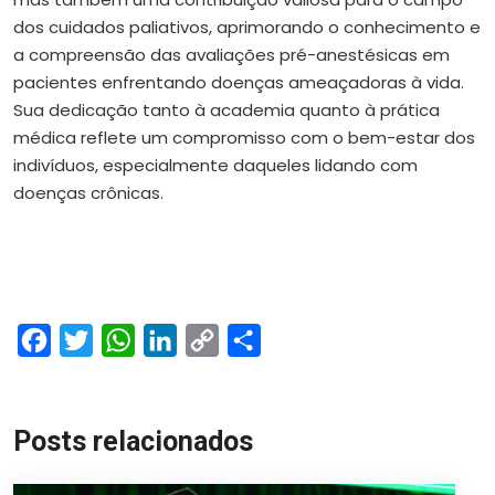
dos cuidados paliativos, aprimorando o conhecimento e
a compreensão das avaliações pré-anestésicas em
pacientes enfrentando doenças ameaçadoras à vida.
Sua dedicação tanto à academia quanto à prática
médica reflete um compromisso com o bem-estar dos
indivíduos, especialmente daqueles lidando com
doenças crônicas.
Facebook
Twitter
WhatsApp
LinkedIn
Copy
Share
Link
Posts relacionados