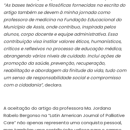
“As bases teóricas e filosóficas fornecidas na escrita do
artigo também se devem à minha jornada como
professora de medicina na Fundação Educacional do
Município de Assis, onde contribuo, inspirada pelos
alunos, corpo docente e equipe administrativa. Essa
contribuição visa instilar valores éticos, humanísticos,
críticos e reflexivos no processo de educação médica,
abrangendo vários níveis de cuidado. Inclui ações de
promoção da saúde, prevenção, recuperação,
reabilitação e abordagem da finitude da vida, tudo com
um senso de responsabilidade social e compromisso
com a cidadania”
, declara.
A aceitação do artigo da professora Ma. Jordana
Rabelo Bergonso na “Latin American Journal of Palliative
Care” não apenas representa uma conquista pessoal,
mas também uma contribuição valiosa para o campo